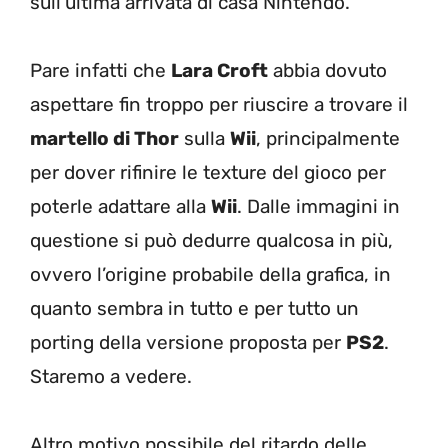
sull’ultima arrivata di casa Nintendo.
Pare infatti che
Lara Croft
abbia dovuto
aspettare fin troppo per riuscire a trovare il
martello di Thor
sulla
Wii
, principalmente
per dover rifinire le texture del gioco per
poterle adattare alla
Wii
. Dalle immagini in
questione si può dedurre qualcosa in più,
ovvero l’origine probabile della grafica, in
quanto sembra in tutto e per tutto un
porting della versione proposta per
PS2
.
Staremo a vedere.
Altro motivo possibile del ritardo delle