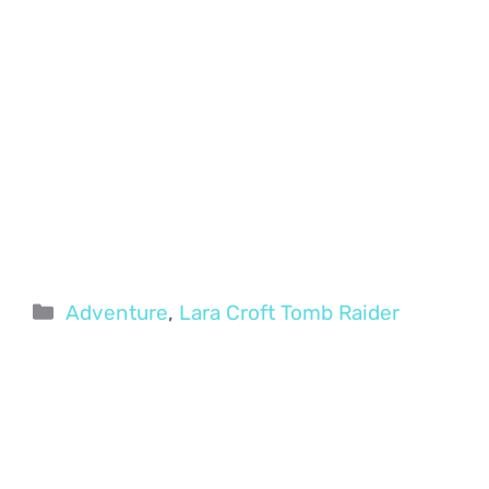
Categorie
Adventure
,
Lara Croft Tomb Raider