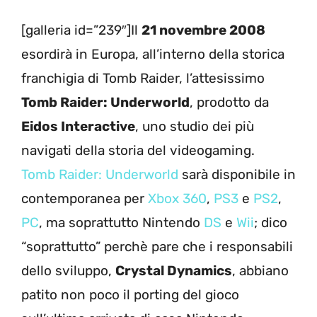
[galleria id=”239″]Il
21 novembre 2008
esordirà in Europa, all’interno della storica
franchigia di Tomb Raider, l’attesissimo
Tomb Raider: Underworld
, prodotto da
Eidos Interactive
, uno studio dei più
navigati della storia del videogaming.
Tomb Raider: Underworld
sarà disponibile in
contemporanea per
Xbox 360
,
PS3
e
PS2
,
PC
, ma soprattutto Nintendo
DS
e
Wii
; dico
“soprattutto” perchè pare che i responsabili
dello sviluppo,
Crystal Dynamics
, abbiano
patito non poco il porting del gioco