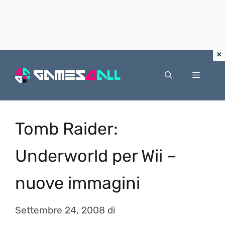
Vai
al
Menu
contenuto
Tomb Raider:
Underworld per Wii –
nuove immagini
Settembre 24, 2008
di