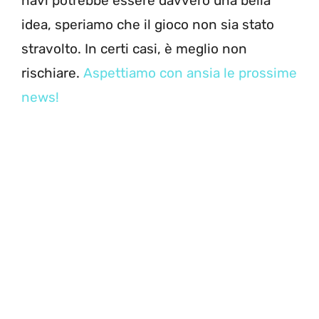
navi potrebbe essere davvero una bella
idea, speriamo che il gioco non sia stato
stravolto. In certi casi, è meglio non
rischiare.
Aspettiamo con ansia le prossime
news!