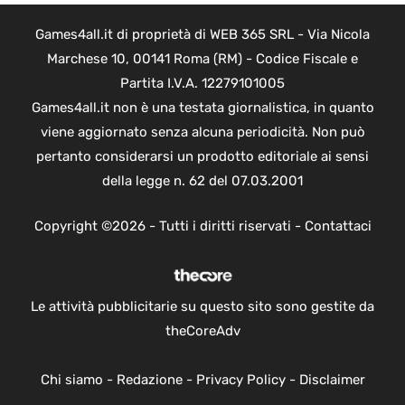
Games4all.it di proprietà di WEB 365 SRL - Via Nicola
Marchese 10, 00141 Roma (RM) - Codice Fiscale e
Partita I.V.A. 12279101005
Games4all.it non è una testata giornalistica, in quanto
viene aggiornato senza alcuna periodicità. Non può
pertanto considerarsi un prodotto editoriale ai sensi
della legge n. 62 del 07.03.2001
Copyright ©2026 - Tutti i diritti riservati -
Contattaci
Le attività pubblicitarie su questo sito sono gestite da
theCoreAdv
Chi siamo
-
Redazione
-
Privacy Policy
-
Disclaimer