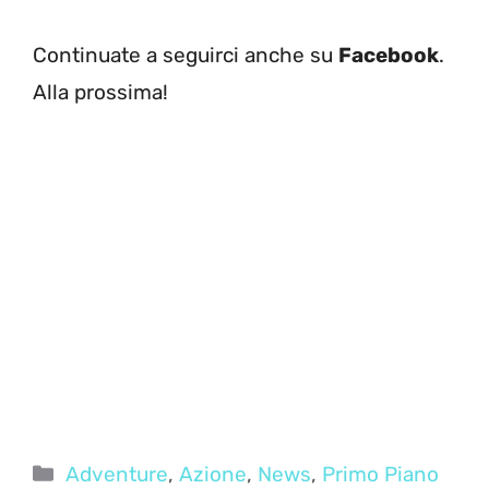
Continuate a seguirci anche su
Facebook
.
Alla prossima!
Categorie
Adventure
,
Azione
,
News
,
Primo Piano