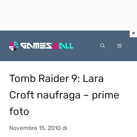
Vai
al
Menu
contenuto
Tomb Raider 9: Lara
Croft naufraga – prime
foto
Novembre 15, 2010
di