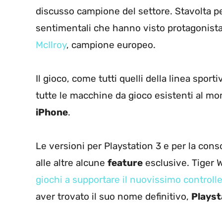
discusso campione del settore. Stavolta per
sentimentali che hanno visto protagonista 
McIlroy
, campione europeo.
Il gioco, come tutti quelli della linea sport
tutte le macchine da gioco esistenti al 
iPhone
.
Le versioni per Playstation 3 e per la con
alle altre alcune
feature
esclusive. Tiger W
giochi a supportare il nuovissimo controll
aver trovato il suo nome definitivo,
Playst