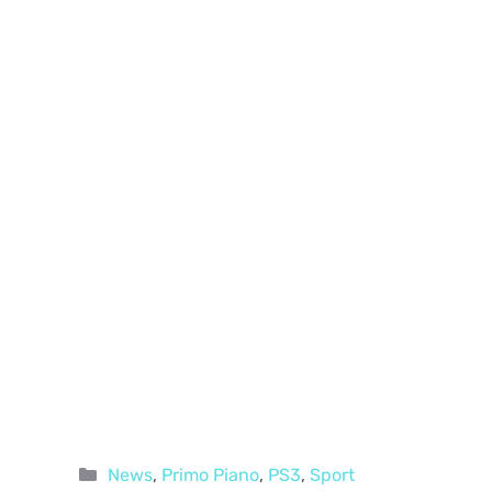
Categorie
News
,
Primo Piano
,
PS3
,
Sport