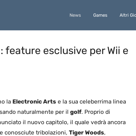
News
Games
Altri Gi
 feature esclusive per Wii e
no la
Electronic Arts
e la sua celeberrima linea
assando naturalmente per il
golf
. Proprio di
nunciato il nuovo capitolo, il quale vedrà ancora
e conosciute tribolazioni,
Tiger Woods
,