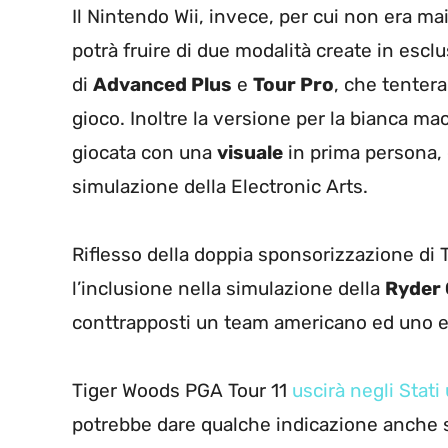
Il Nintendo Wii, invece, per cui non era ma
potrà fruire di due modalità create in escl
di
Advanced Plus
e
Tour Pro
, che tentera
gioco. Inoltre la versione per la bianca ma
giocata con una
visuale
in prima persona,
simulazione della Electronic Arts.
Riflesso della doppia sponsorizzazione di T
l’inclusione nella simulazione della
Ryder
conttrapposti un team americano ed uno 
Tiger Woods PGA Tour 11
uscirà negli Stati
potrebbe dare qualche indicazione anche su