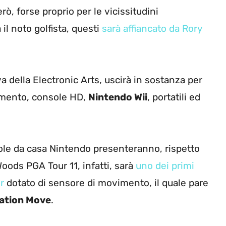
ò, forse proprio per le vicissitudini
il noto golfista, questi
sarà affiancato da Rory
iva della Electronic Arts, uscirà in sostanza per
momento, console HD,
Nintendo Wii
, portatili ed
sole da casa Nintendo presenteranno, rispetto
oods PGA Tour 11, infatti, sarà
uno dei primi
er
dotato di sensore di movimento, il quale pare
ation Move
.