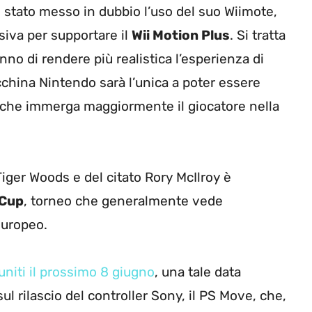
i stato messo in dubbio l’uso del suo Wiimote,
usiva per supportare il
Wii Motion Plus
. Si tratta
nno di rendere più realistica l’esperienza di
cchina Nintendo sarà l’unica a poter essere
 che immerga maggiormente il giocatore nella
iger Woods e del citato Rory McIlroy è
 Cup
, torneo che generalmente vede
europeo.
 uniti il prossimo 8 giugno
, una tale data
l rilascio del controller Sony, il PS Move, che,