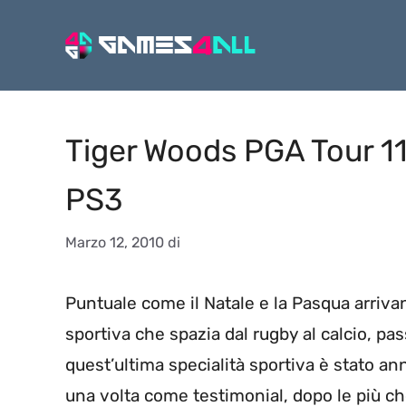
Vai
al
contenuto
Tiger Woods PGA Tour 11:
PS3
Marzo 12, 2010
di
Puntuale come il Natale e la Pasqua arriva
sportiva che spazia dal rugby al calcio, p
quest’ultima specialità sportiva è stato an
una volta come testimonial, dopo le più ch