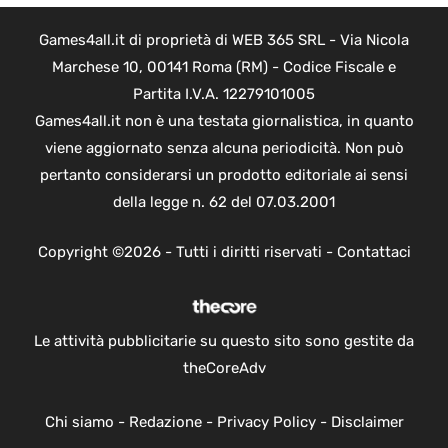
Games4all.it di proprietà di WEB 365 SRL - Via Nicola
Marchese 10, 00141 Roma (RM) - Codice Fiscale e
Partita I.V.A. 12279101005
Games4all.it non è una testata giornalistica, in quanto
viene aggiornato senza alcuna periodicità. Non può
pertanto considerarsi un prodotto editoriale ai sensi
della legge n. 62 del 07.03.2001
Copyright ©2026 - Tutti i diritti riservati -
Contattaci
Le attività pubblicitarie su questo sito sono gestite da
theCoreAdv
Chi siamo
-
Redazione
-
Privacy Policy
-
Disclaimer