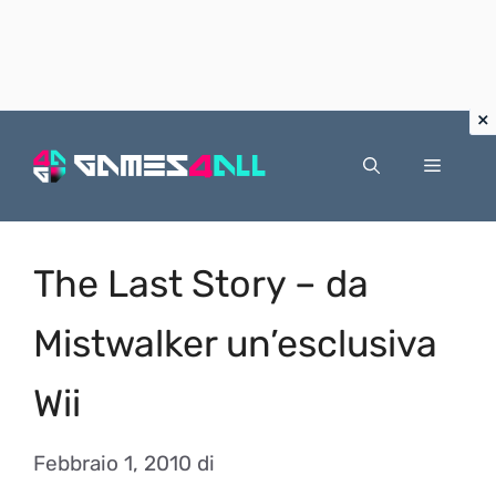
Vai
al
Menu
contenuto
The Last Story – da
Mistwalker un’esclusiva
Wii
Febbraio 1, 2010
di