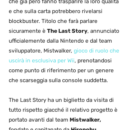
che già però fanno trasparire la loro qualità
e che sulla carta potrebbero rivelarsi
blockbuster. Titolo che farà parlare
sicuramente è
The Last Story
, annunciato
ufficialemente dalla Nintendo e dal team
sviluppatore, Mistwalker,
gioco di ruolo che
uscirà in esclusiva per Wii
, prenotandosi
come punto di riferimento per un genere
che scarseggia sulla console suddetta.
The Last Story ha un biglietto da visita di
tutto rispetto giacché il relativo progetto è
portato avanti dal team
Mistwalker,
fondato e capitanato da
Hironobu