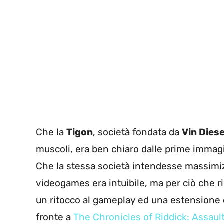
Che la
Tigon
, società fondata da
Vin Diese
muscoli, era ben chiaro dalle prime immag
Che la stessa società intendesse massimizz
videogames era intuibile, ma per ciò che r
un ritocco al gameplay ed una estensione di
fronte a
The Chronicles of Riddick: Assaul