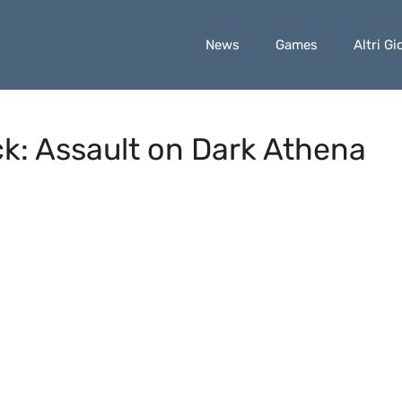
News
Games
Altri Gi
ck: Assault on Dark Athena