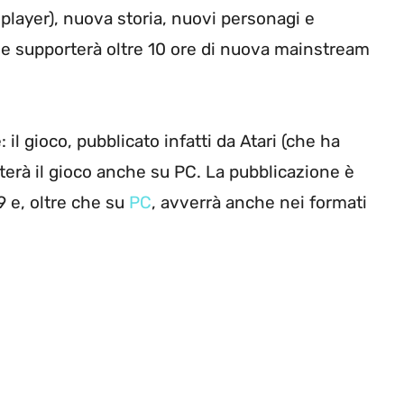
player), nuova storia, nuovi personagi e
 supporterà oltre 10 ore di nuova mainstream
l gioco, pubblicato infatti da Atari (che ha
porterà il gioco anche su PC. La pubblicazione è
9 e, oltre che su
PC
, avverrà anche nei formati