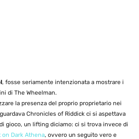
l
, fosse seriamente intenzionata a mostrare i
ini di The Wheelman.
are la presenza del proprio proprietario nei
iguardava Chronicles of Riddick ci si aspettava
 gioco, un lifting diciamo: ci si trova invece di
t on Dark Athena
, ovvero un seguito vero e