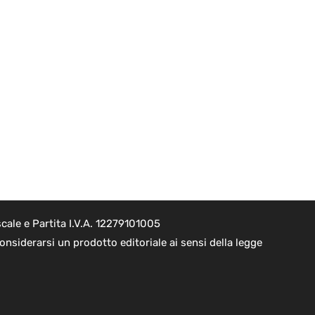
cale e Partita I.V.A. 12279101005
nsiderarsi un prodotto editoriale ai sensi della legge