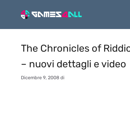
Vai
al
contenuto
The Chronicles of Riddi
– nuovi dettagli e video
Dicembre 9, 2008
di