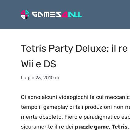
Vai
al
contenuto
Tetris Party Deluxe: il 
Wii e DS
Luglio 23, 2010
di
Ci sono alcuni videogiochi le cui meccanic
tempo il gameplay di tali produzioni non n
niente obsoleto. Fiero e paradigmatico esp
sicuramente il re dei
puzzle game
,
Tetris