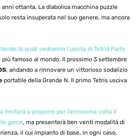
i anni ottanta. La diabolica macchina puzzle
n solo resta insuperata nel suo genere, ma ancora
tendo le quali vedranno l’uscita di Tetrid Party
e più famoso al mondo. Il prossimo 3 settembre
DS
, andando a rinnovare un vittorioso sodalizio
e
portatile della Grande N. Il primo Tetris usciva
i limiterà a proporre per l’ennesima volta il
zzle game
, ma presenterà ben venti modalità di
ienza, il cui impianto di base, in ogni caso,