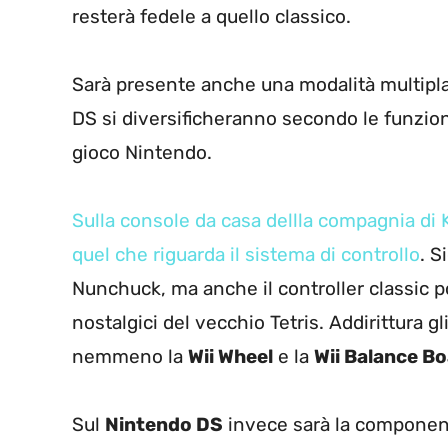
resterà fedele a quello classico.
Sarà presente anche una modalità multiplaye
DS si diversificheranno secondo le funzion
gioco Nintendo.
Sulla console da casa dellla compagnia di Ky
quel che riguarda il sistema di controllo
. S
Nunchuck, ma anche il controller classic po
nostalgici del vecchio Tetris. Addirittura g
nemmeno la
Wii Wheel
e la
Wii Balance B
Sul
Nintendo DS
invece sarà la compone