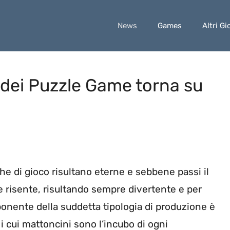
News
Games
Altri Gi
re dei Puzzle Game torna su
he di gioco risultano eterne e sebbene passi il
e risente, risultando sempre divertente e per
onente della suddetta tipologia di produzione è
, i cui mattoncini sono l’incubo di ogni