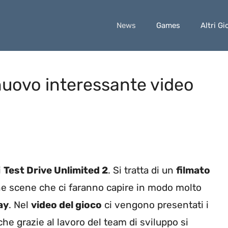
News
Games
Altri Gi
 nuovo interessante video
i
Test Drive Unlimited 2
. Si tratta di un
filmato
ne scene che ci faranno capire in modo molto
ay
. Nel
video del gioco
ci vengono presentati i
 che grazie al lavoro del team di sviluppo si