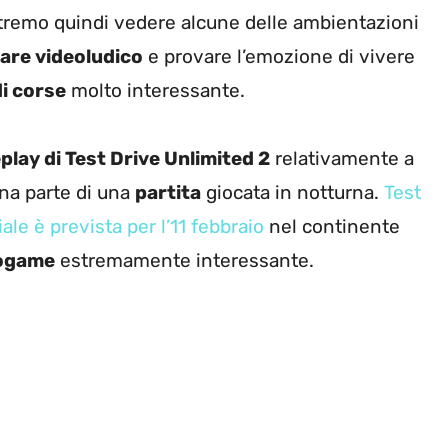
remo quindi vedere alcune delle ambientazioni
are videoludico
e provare l’emozione di vivere
di corse
molto interessante.
lay di Test Drive Unlimited 2
relativamente a
na parte di una
partita
giocata in notturna.
Test
iale è prevista per l’11 febbraio
nel continente
ogame
estremamente interessante.