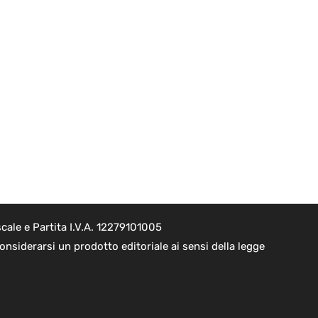
cale e Partita I.V.A. 12279101005
nsiderarsi un prodotto editoriale ai sensi della legge