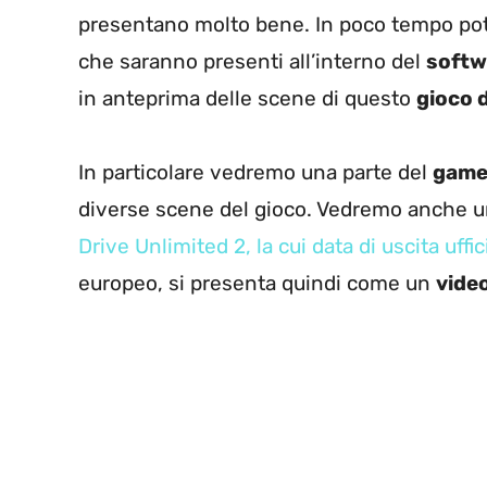
presentano molto bene. In poco tempo pot
che saranno presenti all’interno del
softw
in anteprima delle scene di questo
gioco 
In particolare vedremo una parte del
gamep
diverse scene del gioco. Vedremo anche u
Drive Unlimited 2, la cui data di uscita uffic
europeo, si presenta quindi come un
vide