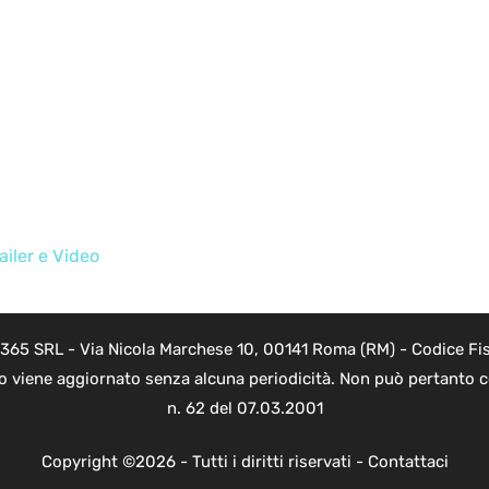
ailer e Video
 365 SRL - Via Nicola Marchese 10, 00141 Roma (RM) - Codice Fis
to viene aggiornato senza alcuna periodicità. Non può pertanto co
n. 62 del 07.03.2001
Copyright ©2026 - Tutti i diritti riservati -
Contattaci