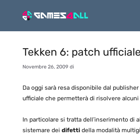
Vai
al
contenuto
Tekken 6: patch ufficial
Novembre 26, 2009
di
Da oggi sarà resa disponibile dal publisher
ufficiale che permetterà di risolvere alcuni
In particolare si tratta dell’inserimento di
sistemare dei
difetti
della modalità multig