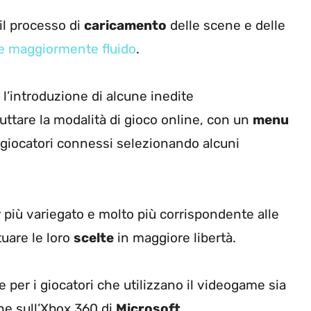
 il processo di
caricamento
delle scene e delle
 maggiormente fluido
.
l’introduzione di alcune inedite
uttare la modalità di gioco online, con un
menu
giocatori connessi selezionando alcuni
y
più variegato e molto più corrispondente alle
tuare le loro
scelte
in maggiore libertà.
per i giocatori che utilizzano il videogame sia
e sull’Xbox 360 di
Microsoft
.