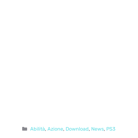
Categorie
Abilità
,
Azione
,
Download
,
News
,
PS3