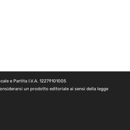
cale e Partita I.V.A. 12279101005
nsiderarsi un prodotto editoriale ai sensi della legge