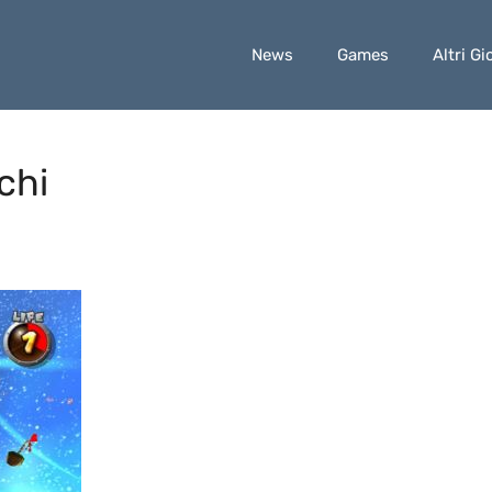
News
Games
Altri Gi
chi