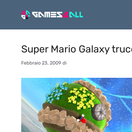
Vai
al
contenuto
Super Mario Galaxy truc
Febbraio 23, 2009
di