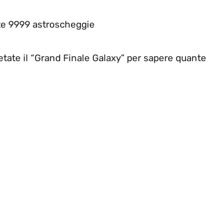
ete 9999 astroscheggie
etate il “Grand Finale Galaxy” per sapere quante