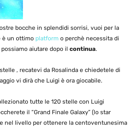
ostre bocche in splendidi sorrisi, vuoi per la
è è un ottimo
platform
o perchè necessita di
i possiamo aiutare dopo il
continua
.
 stelle , recatevi da Rosalinda e chiedetele di
ggio vi dirà che Luigi è ora giocabile.
llezionato tutte le 120 stelle con Luigi
ccherete il “Grand Finale Galaxy” (lo star
re nel livello per ottenere la centoventunesima