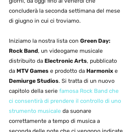
giorni, da oggi fino al venerdì che
concluderà la seconda settimana del mese
di giugno in cui ci troviamo.
Iniziamo la nostra lista con
Green Day:
Rock Band
, un videogame musicale
distribuito da
Electronic Arts
, pubblicato
da
MTV Games
e prodotto da
Harmonix
e
Demiurge Studios
. Si tratta di un nuovo
capitolo della serie
famosa Rock Band che
ci consentirà di prendere il controllo di uno
strumento musicale
da suonare
correttamente a tempo di musica a
seconda delle note che ci vengono indicate