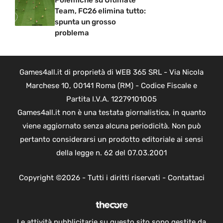
Polemiche su Ultimate
Team, FC26 elimina tutto:
spunta un grosso
problema
Games4all.it di proprietà di WEB 365 SRL - Via Nicola
Marchese 10, 00141 Roma (RM) - Codice Fiscale e
Partita I.V.A. 12279101005
Games4all.it non è una testata giornalistica, in quanto
viene aggiornato senza alcuna periodicità. Non può
pertanto considerarsi un prodotto editoriale ai sensi
della legge n. 62 del 07.03.2001
Copyright ©2026 - Tutti i diritti riservati -
Contattaci
Le attività pubblicitarie su questo sito sono gestite da