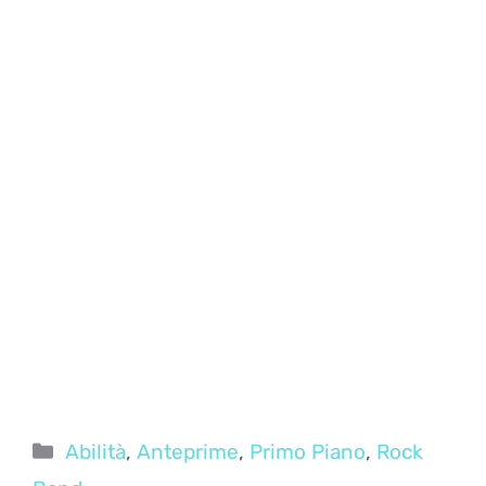
Categorie
Abilità
,
Anteprime
,
Primo Piano
,
Rock