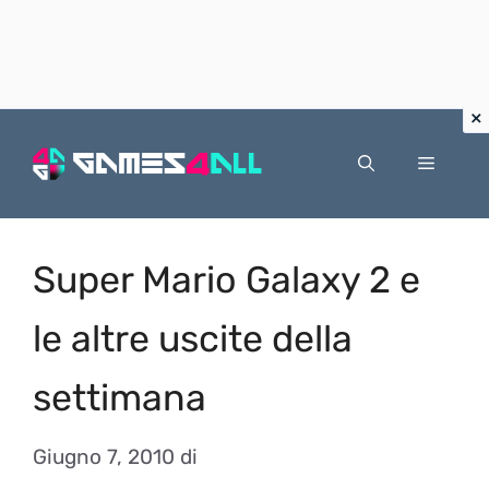
Vai
al
Menu
contenuto
Super Mario Galaxy 2 e
le altre uscite della
settimana
Giugno 7, 2010
di