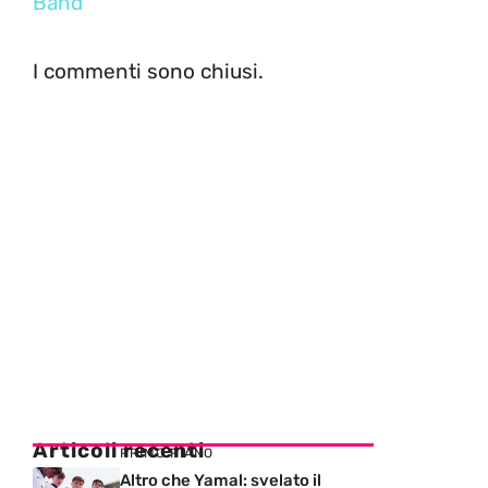
Band
I commenti sono chiusi.
Articoli recenti
PRIMO PIANO
Altro che Yamal: svelato il