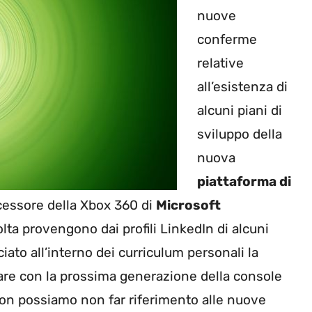
nuove
conferme
relative
all’esistenza di
alcuni piani di
sviluppo della
nuova
piattaforma di
cessore della Xbox 360 di
Microsoft
ta provengono dai profili LinkedIn di alcuni
ato all’interno dei curriculum personali la
are con la prossima generazione della console
 non possiamo non far riferimento alle nuove