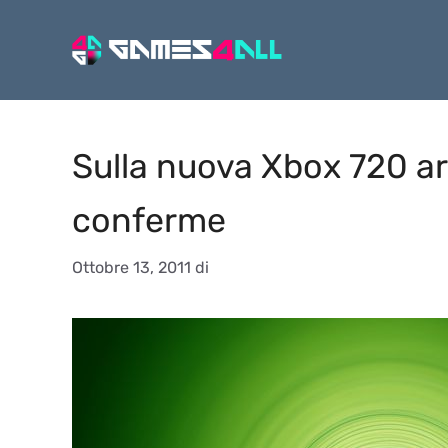
Vai
al
contenuto
Sulla nuova Xbox 720 ar
conferme
Ottobre 13, 2011
di