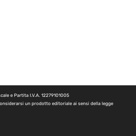
cale e Partita I.V.A. 12279101005
nsiderarsi un prodotto editoriale ai sensi della legge