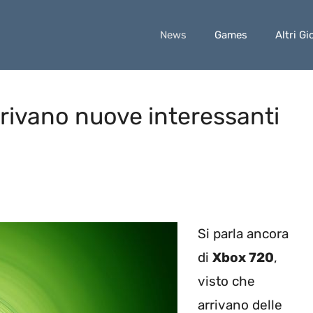
News
Games
Altri Gi
rivano nuove interessanti
Si parla ancora
di
Xbox 720
,
visto che
arrivano delle