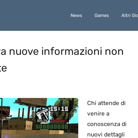
News
Games
Altri Gi
ra nuove informazioni non
te
Chi attende di
venire a
conoscenza di
nuovi dettagli