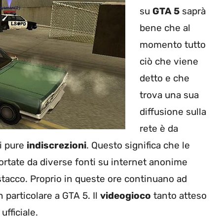
su
GTA 5
saprà
bene che al
momento tutto
ciò che viene
detto e che
trova una sua
diffusione sulla
rete è da
i pure
indiscrezioni
. Questo significa che le
rtate da diverse fonti su internet anonime
tacco. Proprio in queste ore continuano ad
n particolare a GTA 5. Il
videogioco
tanto atteso
fficiale.