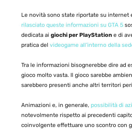
Le novità sono state riportate su interne
rilasciato queste informazioni su GTA 5
sos
dedicata ai
giochi per PlayStation
e di av
pratica del
videogame all’interno della sed
Tra le informazioni bisognerebbe dire ad
gioco molto vasta. Il gioco sarebbe ambie
sarebbero presenti anche altri territori per
Animazioni e, in generale,
possibilità di a
notevolmente rispetto ai precedenti capito
coinvolgente effettuare uno scontro con gli