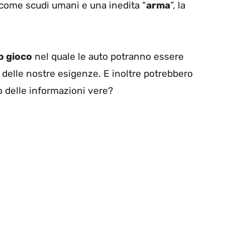
i come scudi umani e una inedita “
arma
”, la
o gioco
nel quale le auto potranno essere
 delle nostre esigenze. E inoltre potrebbero
o delle informazioni vere?