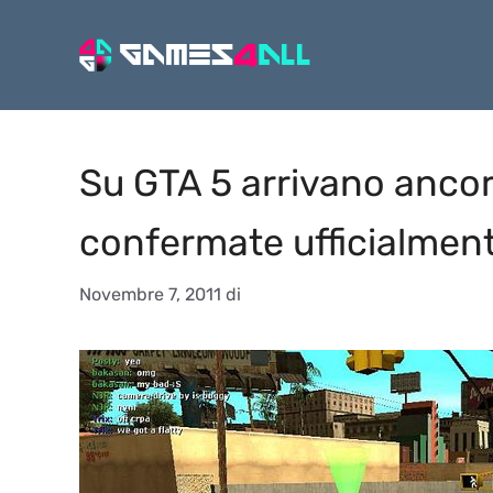
Vai
al
contenuto
Su GTA 5 arrivano anco
confermate ufficialmen
Novembre 7, 2011
di