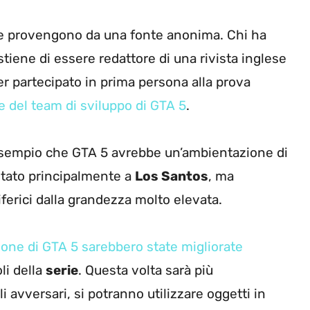
t e provengono da una fonte anonima. Chi ha
tiene di essere redattore di una rivista inglese
er partecipato in prima persona alla prova
e del team di sviluppo di GTA 5
.
 esempio che GTA 5 avrebbe un’ambientazione di
ntato principalmente a
Los Santos
, ma
iferici dalla grandezza molto elevata.
zione di GTA 5 sarebbero state migliorate
li della
serie
. Questa volta sarà più
 avversari, si potranno utilizzare oggetti in