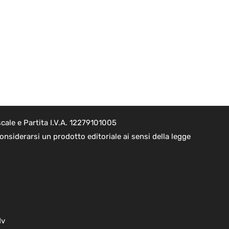
cale e Partita I.V.A. 12279101005
nsiderarsi un prodotto editoriale ai sensi della legge
dv