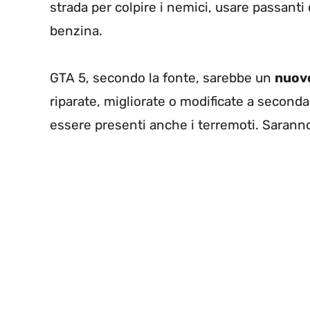
strada per colpire i nemici, usare passant
benzina.
GTA 5, secondo la fonte, sarebbe un
nuov
riparate, migliorate o modificate a seconda
essere presenti anche i terremoti. Sarann