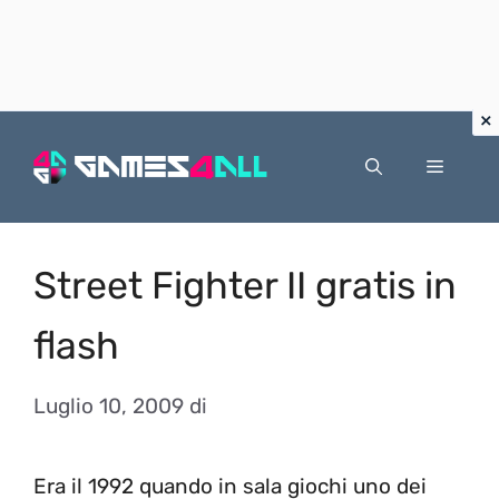
Vai
al
Menu
contenuto
Street Fighter II gratis in
flash
Luglio 10, 2009
di
Era il 1992 quando in sala giochi uno dei