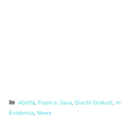
Categorie
Abilità
,
Flash e Java
,
Giochi Gratuiti
,
In
Evidenza
,
News