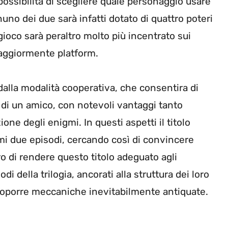
possibilità di scegliere quale personaggio usare
nuno dei due sarà infatti dotato di quattro poteri
l gioco sarà peraltro molto più incentrato sui
maggiormente platform.
dalla modalità cooperativa, che consentira di
 di un amico, con notevoli vantaggi tanto
ione degli enigmi. In questi aspetti il titolo
mi due episodi, cercando così di convincere
ro di rendere questo titolo adeguato agli
i della trilogia, ancorati alla struttura dei loro
proporre meccaniche inevitabilmente antiquate.