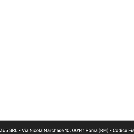
 365 SRL - Via Nicola Marchese 10, 00141 Roma (RM) - Codice Fis