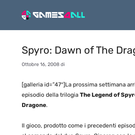
Vai
al
contenuto
Spyro: Dawn of The Drag
Ottobre 16, 2008
di
[galleria id=”47″]La prossima settimana arr
episodio della trilogia
The Legend of Spyr
Dragone
.
Il gioco, prodotto come i precedenti episo