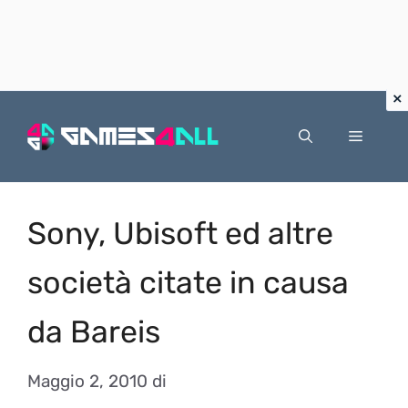
Vai
al
Menu
contenuto
Sony, Ubisoft ed altre
società citate in causa
da Bareis
Maggio 2, 2010
di