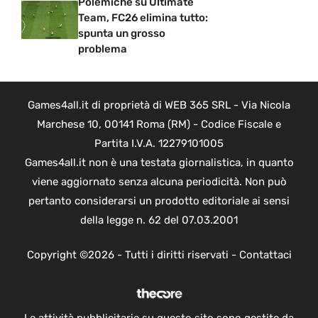
Polemiche su Ultimate
Team, FC26 elimina tutto:
spunta un grosso
problema
Games4all.it di proprietà di WEB 365 SRL - Via Nicola
Marchese 10, 00141 Roma (RM) - Codice Fiscale e
Partita I.V.A. 12279101005
Games4all.it non è una testata giornalistica, in quanto
viene aggiornato senza alcuna periodicità. Non può
pertanto considerarsi un prodotto editoriale ai sensi
della legge n. 62 del 07.03.2001
Copyright ©2026 - Tutti i diritti riservati -
Contattaci