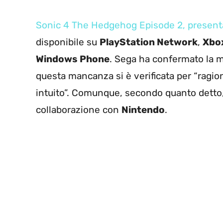
Sonic 4 The Hedgehog Episode 2, presentat
disponibile su
PlayStation Network
,
Xbox
Windows Phone
. Sega ha confermato la 
questa mancanza si è verificata per “rag
intuito”. Comunque, secondo quanto detto,
collaborazione con
Nintendo
.