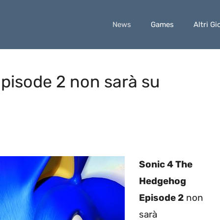
News
Games
Altri Gi
pisode 2 non sarà su
Sonic 4 The
Hedgehog
Episode 2
non
sarà