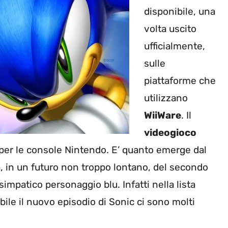
disponibile, una
volta uscito
ufficialmente,
sulle
piattaforme che
utilizzano
WiiWare
. Il
videogioco
per le console Nintendo. E’ quanto emerge dal
à, in un futuro non troppo lontano, del secondo
simpatico personaggio blu. Infatti nella lista
bile il nuovo episodio di Sonic ci sono molti