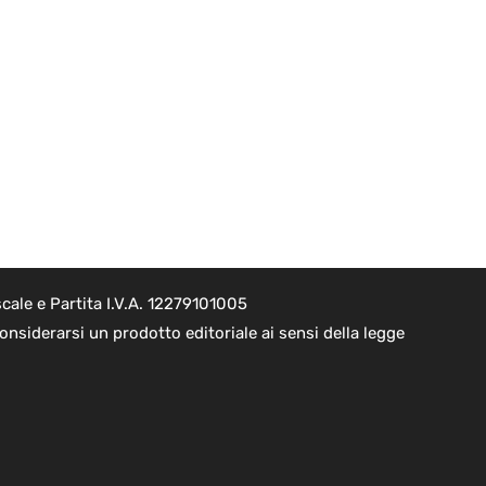
cale e Partita I.V.A. 12279101005
nsiderarsi un prodotto editoriale ai sensi della legge