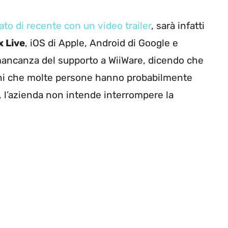
o di recente con un video trailer
, sarà infatti
 Live
, iOS di Apple, Android di Google e
mancanza del supporto a WiiWare, dicendo che
ioni che molte persone hanno probabilmente
 l’azienda non intende interrompere la