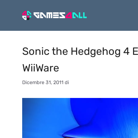
Vai
al
contenuto
Sonic the Hedgehog 4 E
WiiWare
Dicembre 31, 2011
di