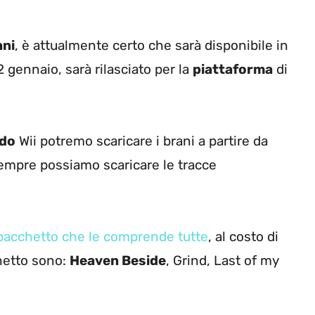
ani
, è attualmente certo che sarà disponibile in
2 gennaio, sarà rilasciato per la
piattaforma
di
ndo
Wii potremo scaricare i brani a partire da
empre possiamo scaricare le tracce
pacchetto che le comprende tutte
, al costo di
chetto sono:
Heaven Beside
, Grind, Last of my