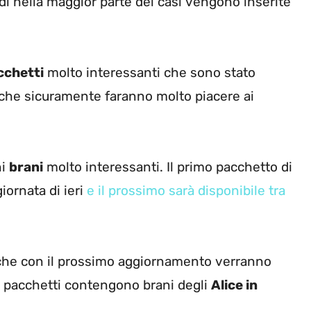
i nella maggior parte dei casi vengono inserite
cchetti
molto interessanti che sono stato
che sicuramente faranno molto piacere ai
ni
brani
molto interessanti. Il primo pacchetto di
iornata di ieri
e il prossimo sarà disponibile tra
che con il prossimo aggiornamento verranno
 i pacchetti contengono brani degli
Alice in