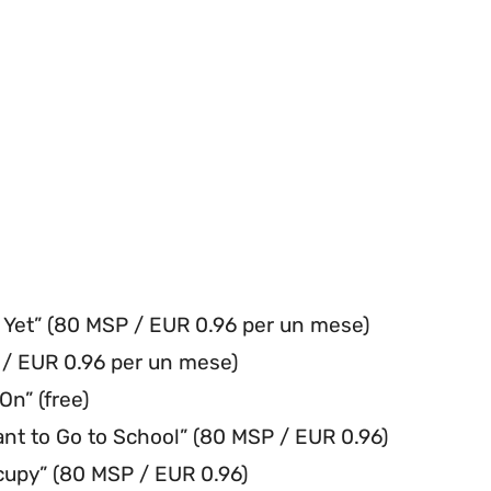
 Yet” (80 MSP / EUR 0.96 per un mese)
 / EUR 0.96 per un mese)
n” (free)
ant to Go to School” (80 MSP / EUR 0.96)
cupy” (80 MSP / EUR 0.96)