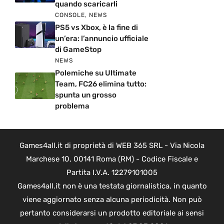
quando scaricarli
CONSOLE
,
NEWS
PS5 vs Xbox, è la fine di
un’era: l’annuncio ufficiale
di GameStop
NEWS
Polemiche su Ultimate
Team, FC26 elimina tutto:
spunta un grosso
problema
Games4all.it di proprietà di WEB 365 SRL - Via Nicola
Marchese 10, 00141 Roma (RM) - Codice Fiscale e
Partita I.V.A. 12279101005
Games4all.it non è una testata giornalistica, in quanto
viene aggiornato senza alcuna periodicità. Non può
pertanto considerarsi un prodotto editoriale ai sensi