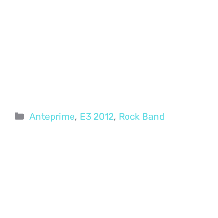
Categorie
Anteprime
,
E3 2012
,
Rock Band