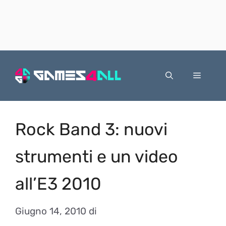
Vai
al
Menu
contenuto
Rock Band 3: nuovi
strumenti e un video
all’E3 2010
Giugno 14, 2010
di