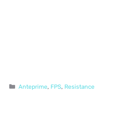
Categorie
Anteprime
,
FPS
,
Resistance