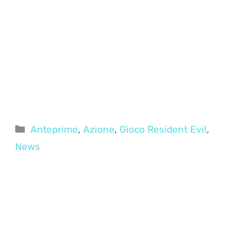
Categorie
Anteprime
,
Azione
,
Gioco Resident Evil
,
News