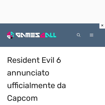
Vai
al
Menu
contenuto
Resident Evil 6
annunciato
ufficialmente da
Capcom