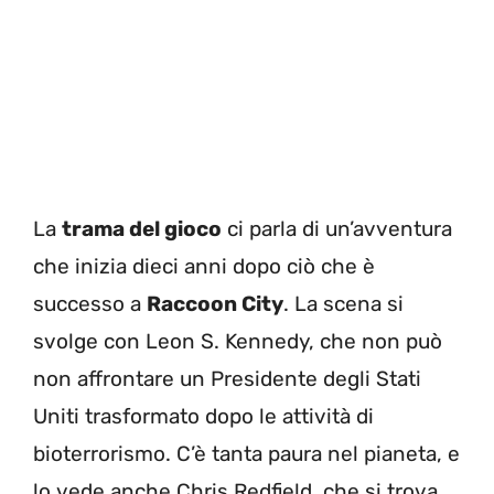
La
trama del gioco
ci parla di un’avventura
che inizia dieci anni dopo ciò che è
successo a
Raccoon City
. La scena si
svolge con Leon S. Kennedy, che non può
non affrontare un Presidente degli Stati
Uniti trasformato dopo le attività di
bioterrorismo. C’è tanta paura nel pianeta, e
lo vede anche Chris Redfield, che si trova