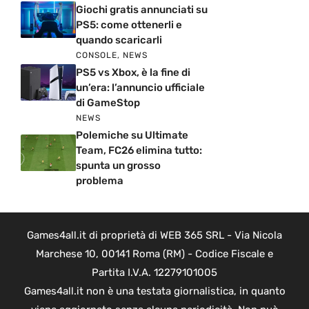
Giochi gratis annunciati su
PS5: come ottenerli e
quando scaricarli
CONSOLE
,
NEWS
PS5 vs Xbox, è la fine di
un’era: l’annuncio ufficiale
di GameStop
NEWS
Polemiche su Ultimate
Team, FC26 elimina tutto:
spunta un grosso
problema
Games4all.it di proprietà di WEB 365 SRL - Via Nicola
Marchese 10, 00141 Roma (RM) - Codice Fiscale e
Partita I.V.A. 12279101005
Games4all.it non è una testata giornalistica, in quanto