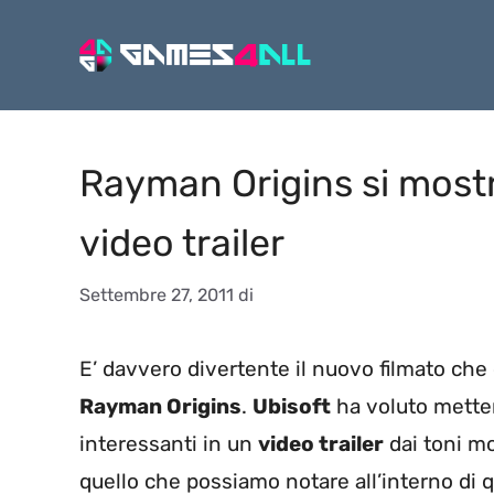
Vai
al
contenuto
Rayman Origins si mostr
video trailer
Settembre 27, 2011
di
E’ davvero divertente il nuovo filmato che è
Rayman Origins
.
Ubisoft
ha voluto metter
interessanti in un
video trailer
dai toni mo
quello che possiamo notare all’interno di