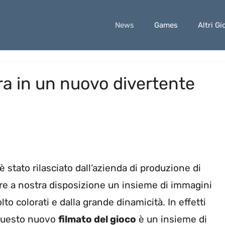
News
Games
Altri Gi
a in un nuovo divertente
 stato rilasciato dall’azienda di produzione di
e a nostra disposizione un insieme di immagini
lto colorati e dalla grande dinamicità. In effetti
 questo nuovo
filmato del gioco
è un insieme di