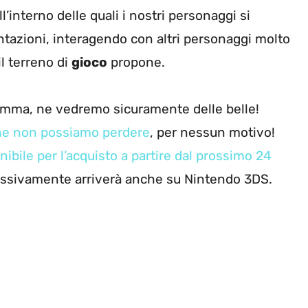
’interno delle quali i nostri personaggi si
ntazioni, interagendo con altri personaggi molto
l terreno di
gioco
propone.
omma, ne vedremo sicuramente delle belle!
he non possiamo perdere
, per nessun motivo!
ibile per l’acquisto a partire dal prossimo 24
essivamente arriverà anche su Nintendo 3DS.