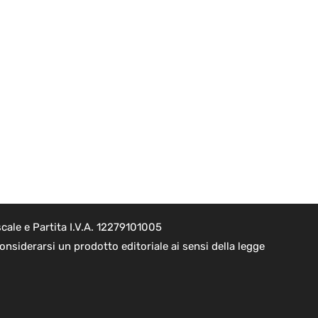
cale e Partita I.V.A. 12279101005
nsiderarsi un prodotto editoriale ai sensi della legge