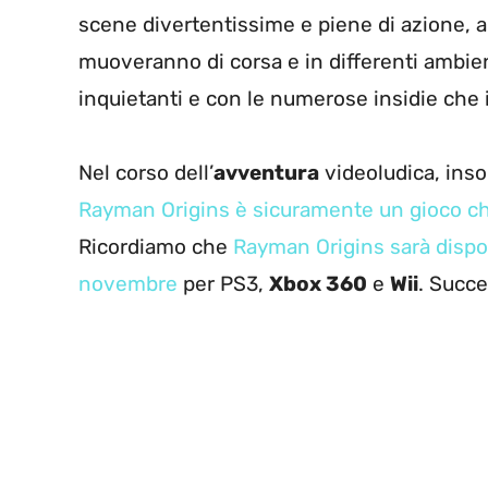
scene divertentissime e piene di azione, all
muoveranno di corsa e in differenti ambie
inquietanti e con le numerose insidie che i
Nel corso dell’
avventura
videoludica, ins
Rayman Origins è sicuramente un gioco c
Ricordiamo che
Rayman Origins sarà dispon
novembre
per PS3,
Xbox 360
e
Wii
. Succ