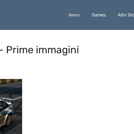
News
Games
Altri Gi
– Prime immagini