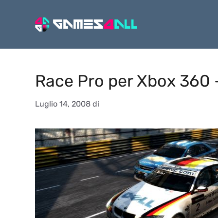
Vai
al
contenuto
Race Pro per Xbox 360 
Luglio 14, 2008
di