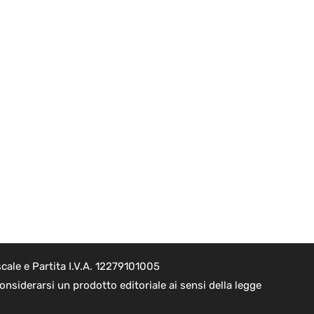
cale e Partita I.V.A. 12279101005
nsiderarsi un prodotto editoriale ai sensi della legge