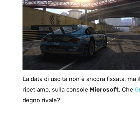
La data di uscita non è ancora fissata, ma 
ripetiamo, sulla console
Microsoft
. Che
G
degno rivale?