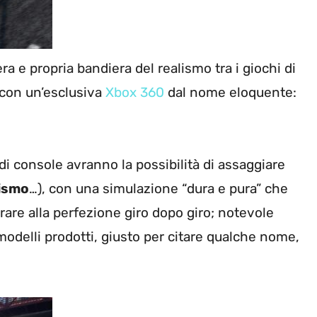
era e propria bandiera del realismo tra i giochi di
con un’esclusiva
Xbox 360
dal nome eloquente:
i console avranno la possibilità di assaggiare
ismo
…), con una simulazione “dura e pura” che
arare alla perfezione giro dopo giro; notevole
odelli prodotti, giusto per citare qualche nome,