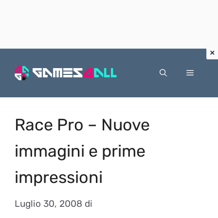
Vai
al
Menu
contenuto
Race Pro – Nuove
immagini e prime
impressioni
Luglio 30, 2008
di