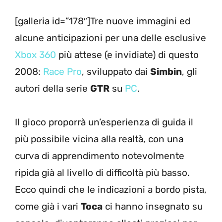
[galleria id=”178″]Tre nuove immagini ed
alcune anticipazioni per una delle esclusive
Xbox 360
più attese (e invidiate) di questo
2008:
Race Pro
, sviluppato dai
Simbin
, gli
autori della serie
GTR
su
PC
.
Il gioco proporrà un’esperienza di guida il
più possibile vicina alla realtà, con una
curva di apprendimento notevolmente
ripida già al livello di difficoltà più basso.
Ecco quindi che le indicazioni a bordo pista,
come già i vari
Toca
ci hanno insegnato su