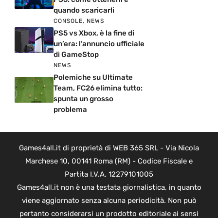
quando scaricarli
CONSOLE
,
NEWS
PS5 vs Xbox, è la fine di
un’era: l’annuncio ufficiale
di GameStop
NEWS
Polemiche su Ultimate
Team, FC26 elimina tutto:
spunta un grosso
problema
Games4all.it di proprietà di WEB 365 SRL - Via Nicola
Marchese 10, 00141 Roma (RM) - Codice Fiscale e
Partita I.V.A. 12279101005
Games4all.it non è una testata giornalistica, in quanto
viene aggiornato senza alcuna periodicità. Non può
pertanto considerarsi un prodotto editoriale ai sensi