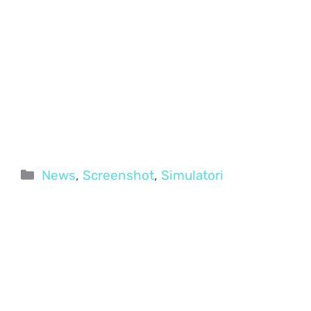
Categorie
News
,
Screenshot
,
Simulatori