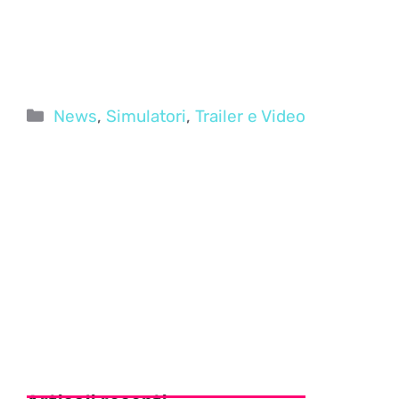
Categorie
News
,
Simulatori
,
Trailer e Video