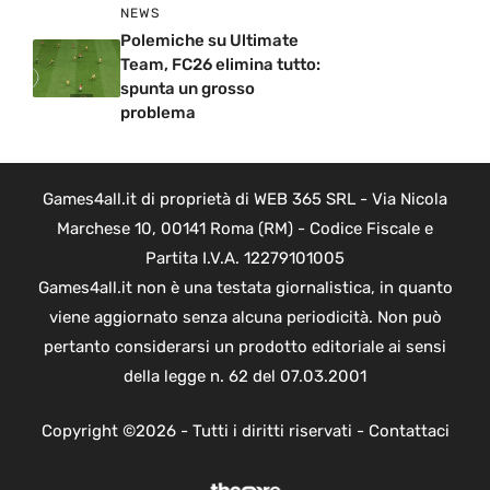
NEWS
Polemiche su Ultimate
Team, FC26 elimina tutto:
spunta un grosso
problema
Games4all.it di proprietà di WEB 365 SRL - Via Nicola
Marchese 10, 00141 Roma (RM) - Codice Fiscale e
Partita I.V.A. 12279101005
Games4all.it non è una testata giornalistica, in quanto
viene aggiornato senza alcuna periodicità. Non può
pertanto considerarsi un prodotto editoriale ai sensi
della legge n. 62 del 07.03.2001
Copyright ©2026 - Tutti i diritti riservati -
Contattaci