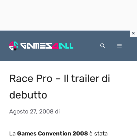
Vai
al
Menu
contenuto
Race Pro – Il trailer di
debutto
Agosto 27, 2008
di
La
Games Convention 2008
è stata