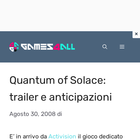
Vai
al
Menu
contenuto
Quantum of Solace:
trailer e anticipazioni
Agosto 30, 2008
di
E’ in arrivo da
Activision
il gioco dedicato