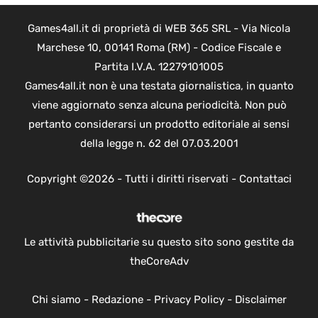
Games4all.it di proprietà di WEB 365 SRL - Via Nicola
Marchese 10, 00141 Roma (RM) - Codice Fiscale e
Partita I.V.A. 12279101005
Games4all.it non è una testata giornalistica, in quanto
viene aggiornato senza alcuna periodicità. Non può
pertanto considerarsi un prodotto editoriale ai sensi
della legge n. 62 del 07.03.2001
Copyright ©2026 - Tutti i diritti riservati -
Contattaci
Le attività pubblicitarie su questo sito sono gestite da
theCoreAdv
Chi siamo
-
Redazione
-
Privacy Policy
-
Disclaimer