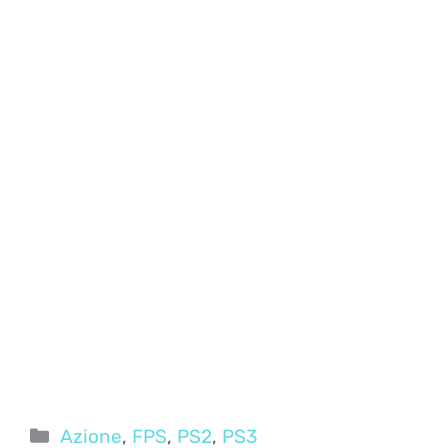
Categorie
Azione
,
FPS
,
PS2
,
PS3