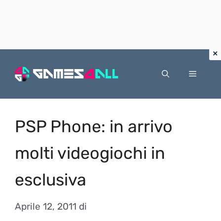
Vai
al
Menu
contenuto
PSP Phone: in arrivo
molti videogiochi in
esclusiva
Aprile 12, 2011
di