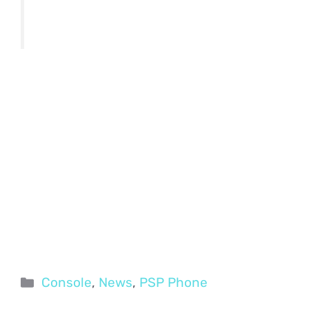
Categorie
Console
,
News
,
PSP Phone