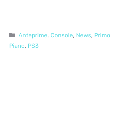
Categorie
Anteprime
,
Console
,
News
,
Primo
Piano
,
PS3