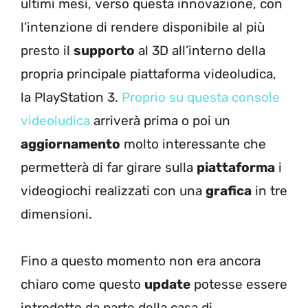
ultimi mesi, verso questa innovazione, con
l’intenzione di rendere disponibile al più
presto il
supporto
al 3D all’interno della
propria principale piattaforma videoludica,
la PlayStation 3.
Proprio su questa console
videoludica
arriverà prima o poi un
aggiornamento
molto interessante che
permetterà di far girare sulla
piattaforma
i
videogiochi realizzati con una
grafica
in tre
dimensioni.
Fino a questo momento non era ancora
chiaro come questo
update
potesse essere
introdotto da parte della casa di