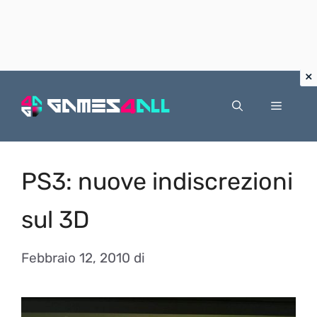
Vai
al
Menu
contenuto
PS3: nuove indiscrezioni
sul 3D
Febbraio 12, 2010
di