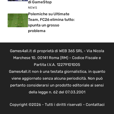
di GameStop
NEWS
Polemiche su Ultimate
Team, FC26 elimina tutto:
spunta un grosso
problema
Games4all.it di proprietà di WEB 365 SRL - Via Nicola
Marchese 10, 00141 Roma (RM) - Codice Fiscale e
Partita I.V.A. 12279101005
Games4all.it non è una testata giornalistica, in quanto
viene aggiornato senza alcuna periodicità. Non può
pertanto considerarsi un prodotto editoriale ai sensi
della legge n. 62 del 07.03.2001
Copyright ©2026 - Tutti i diritti riservati -
Contattaci