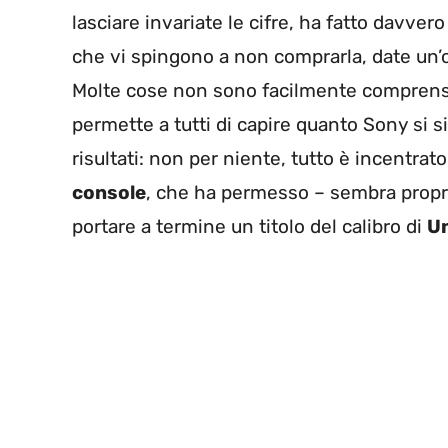
lasciare invariate le cifre, ha fatto davve
che vi spingono a non comprarla, date un’
Molte cose non sono facilmente comprensibi
permette a tutti di capire quanto Sony si si
risultati: non per niente, tutto è incentrat
console
, che ha permesso – sembra propri
portare a termine un titolo del calibro di
Un