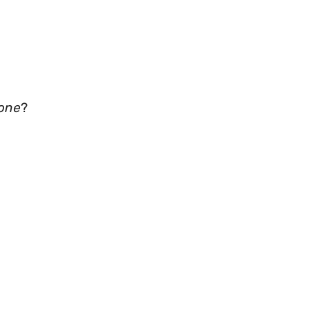
one
?