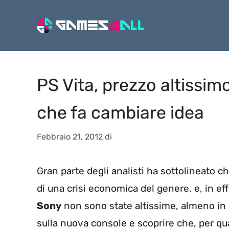
Vai
al
contenuto
PS Vita, prezzo altissim
che fa cambiare idea
Febbraio 21, 2012
di
Gran parte degli analisti ha sottolineato ch
di una crisi economica del genere, e, in eff
Sony
non sono state altissime, almeno i
sulla nuova console e scoprire che, per q