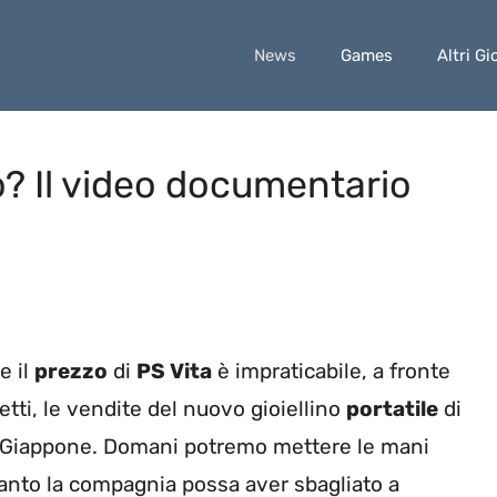
News
Games
Altri Gi
o? Il video documentario
e il
prezzo
di
PS Vita
è impraticabile, a fronte
etti, le vendite del nuovo gioiellino
portatile
di
n Giappone. Domani potremo mettere le mani
uanto la compagnia possa aver sbagliato a