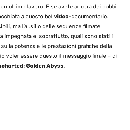
ro un ottimo lavoro. E se avete ancora dei dubbi
occhiata a questo bel
video
-documentario.
li, ma l’ausilio delle sequenze filmate
a impegnata e, soprattutto, quali sono stati i
o sulla potenza e le prestazioni grafiche della
o voler essere questo il messaggio finale – di
charted: Golden Abyss
.