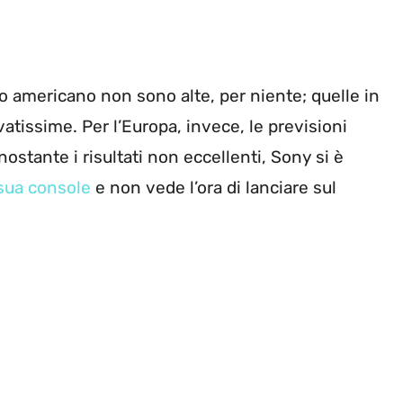
o americano non sono alte, per niente; quelle in
tissime. Per l’Europa, invece, le previsioni
ostante i risultati non eccellenti, Sony si è
 sua console
e non vede l’ora di lanciare sul