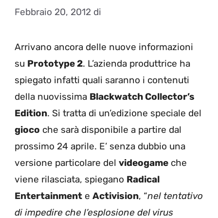
Febbraio 20, 2012
di
Arrivano ancora delle nuove informazioni
su
Prototype 2
. L’azienda produttrice ha
spiegato infatti quali saranno i contenuti
della nuovissima
Blackwatch Collector’s
Edition
. Si tratta di un’edizione speciale del
gioco
che sarà disponibile a partire dal
prossimo 24 aprile. E’ senza dubbio una
versione particolare del
videogame
che
viene rilasciata, spiegano
Radical
Entertainment
e
Activision
, “
nel tentativo
di impedire che l’esplosione del virus