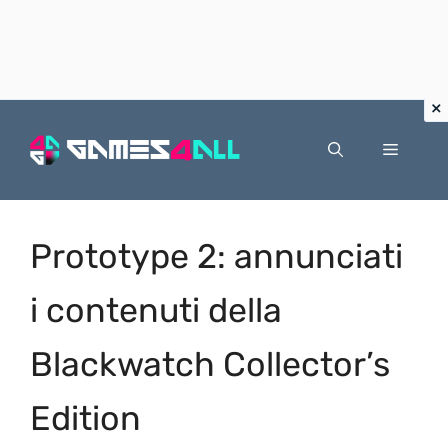
Vai
al
Menu
contenuto
Prototype 2: annunciati
i contenuti della
Blackwatch Collector’s
Edition