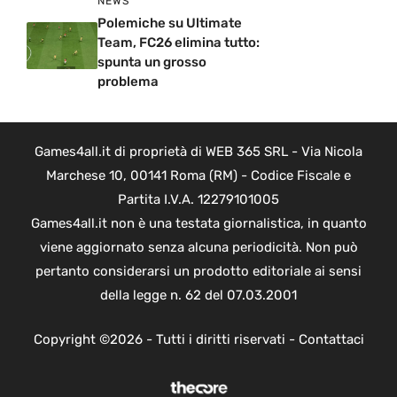
NEWS
Polemiche su Ultimate
Team, FC26 elimina tutto:
spunta un grosso
problema
Games4all.it di proprietà di WEB 365 SRL - Via Nicola
Marchese 10, 00141 Roma (RM) - Codice Fiscale e
Partita I.V.A. 12279101005
Games4all.it non è una testata giornalistica, in quanto
viene aggiornato senza alcuna periodicità. Non può
pertanto considerarsi un prodotto editoriale ai sensi
della legge n. 62 del 07.03.2001
Copyright ©2026 - Tutti i diritti riservati -
Contattaci