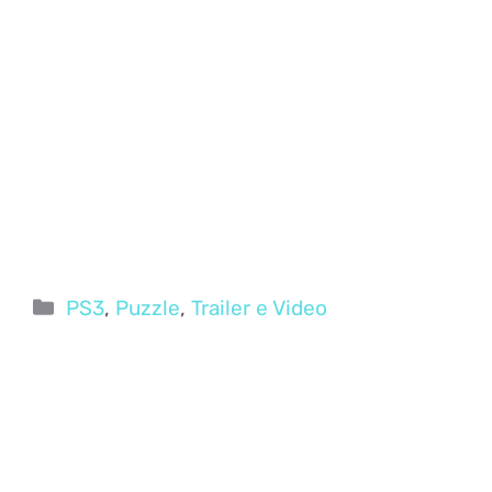
Categorie
PS3
,
Puzzle
,
Trailer e Video