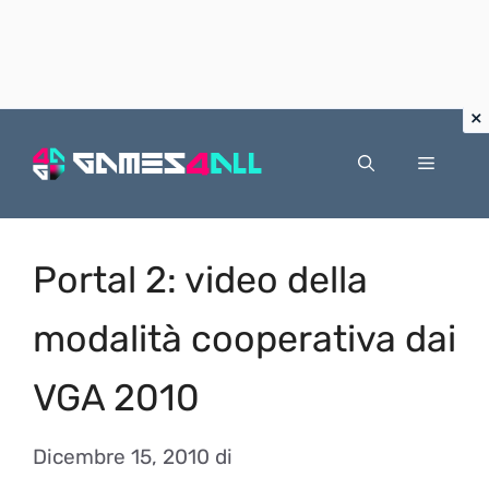
Vai
al
Menu
contenuto
Portal 2: video della
modalità cooperativa dai
VGA 2010
Dicembre 15, 2010
di