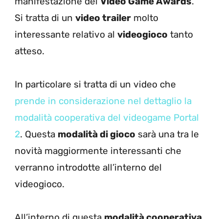
manifestazione dei
Video Game Awards
.
Si tratta di un
video trailer
molto
interessante relativo al
videogioco
tanto
atteso.
In particolare si tratta di un video che
prende in considerazione nel dettaglio la
modalità cooperativa del videogame Portal
2
. Questa
modalità di gioco
sarà una tra le
novità maggiormente interessanti che
verranno introdotte all’interno del
videogioco.
All’interno di questa
modalità cooperativa