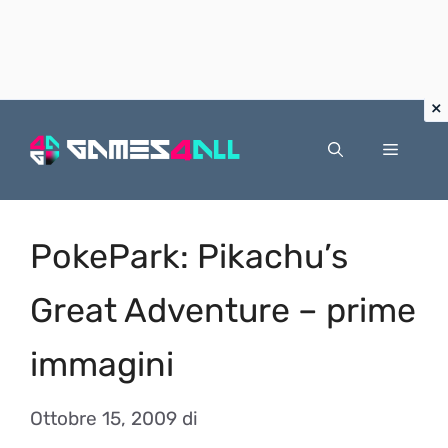
Vai
al
Menu
contenuto
PokePark: Pikachu’s
Great Adventure – prime
immagini
Ottobre 15, 2009
di