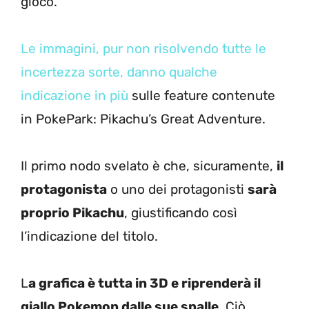
gioco.
Le immagini, pur non risolvendo tutte le
incertezza sorte, danno qualche
indicazione in più
sulle feature contenute
in PokePark: Pikachu’s Great Adventure.
Il primo nodo svelato è che, sicuramente,
il
protagonista
o uno dei protagonisti
sarà
proprio Pikachu
, giustificando così
l’indicazione del titolo.
L
a grafica è tutta in 3D e riprenderà il
giallo Pokemon dalle sue spalle
. Ciò