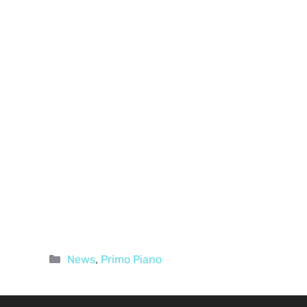
Categorie
News
,
Primo Piano