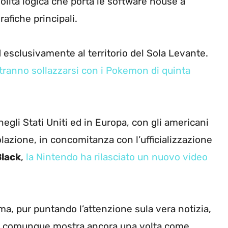
lita logica che porta le software house a
rafiche principali.
 ed esclusivamente al territorio del Sola Levante.
tranno sollazzarsi con i Pokemon di quinta
negli Stati Uniti ed in Europa, con gli americani
lazione, in concomitanza con l’ufficializzazione
Black
,
la Nintendo ha rilasciato un nuovo video
ma, pur puntando l’attenzione sula vera notizia,
, comunque mostra ancora una volta come