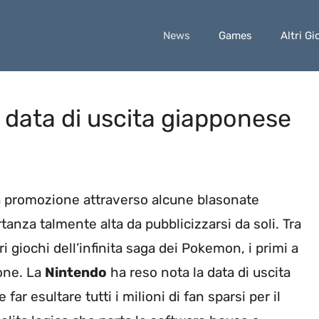
News
Games
Altri Gi
 data di uscita giapponese
 la promozione attraverso alcune blasonate
anza talmente alta da pubblicizzarsi da soli. Tra
 giochi dell’infinita saga dei Pokemon, i primi a
ione. La
Nintendo
ha reso nota la data di uscita
 far esultare tutti i milioni di fan sparsi per il