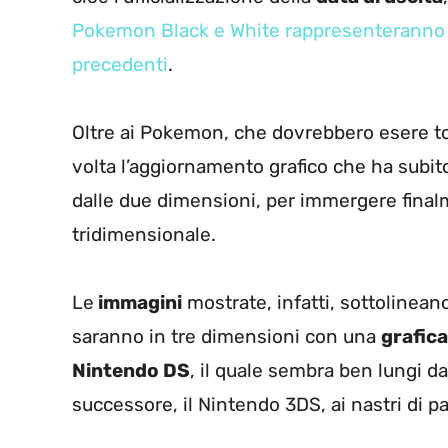
Pokemon Black e White rappresenteranno un
precedenti
.
Oltre ai Pokemon, che dovrebbero esere tot
volta l’aggiornamento grafico che ha subito
dalle due dimensioni, per immergere final
tridimensionale.
Le
immagini
mostrate, infatti, sottolineano
saranno in tre dimensioni con una
grafica
Nintendo DS
, il quale sembra ben lungi d
successore, il Nintendo 3DS, ai nastri di p