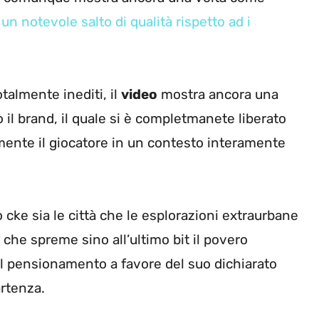
 notevole salto di qualità rispetto ad i
almente inediti, il
video
mostra ancora una
 il brand, il quale si è completmanete liberato
mente il giocatore in un contesto interamente
 cke sia le città che le esplorazioni extraurbane
che spreme sino all’ultimo bit il povero
al pensionamento a favore del suo dichiarato
artenza.