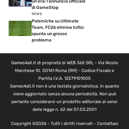
un’era: l’annuncio ufficiale
di GameStop
NEWS
Polemiche su Ultimate
Team, FC26 elimina tutto:
spunta un grosso
problema
Games4all.it di proprietà di WEB 365 SRL - Via Nicola
Marchese 10, 00141 Roma (RM) - Codice Fiscale e
Partita I.V.A. 12279101005
Games4all.it non è una testata giornalistica, in quanto
viene aggiornato senza alcuna periodicità. Non può
pertanto considerarsi un prodotto editoriale ai sensi
della legge n. 62 del 07.03.2001
Copyright ©2026 - Tutti i diritti riservati -
Contattaci