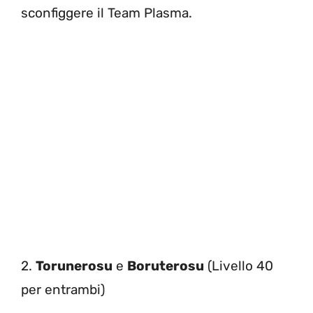
sconfiggere il Team Plasma.
2.
Torunerosu
e
Boruterosu
(Livello 40
per entrambi)