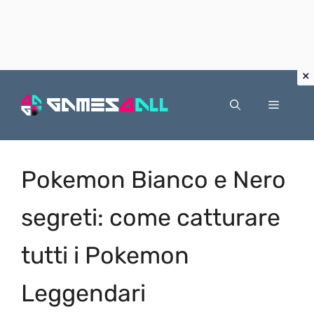
Vai
al
Menu
contenuto
Pokemon Bianco e Nero
segreti: come catturare
tutti i Pokemon
Leggendari