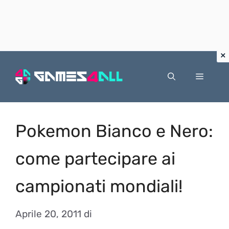
Vai
al
Menu
contenuto
Pokemon Bianco e Nero:
come partecipare ai
campionati mondiali!
Aprile 20, 2011
di