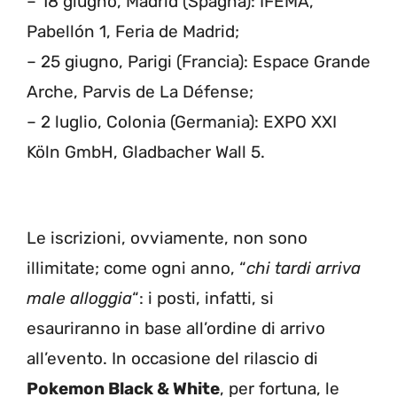
– 18 giugno, Madrid (Spagna): IFEMA,
Pabellón 1, Feria de Madrid;
– 25 giugno, Parigi (Francia): Espace Grande
Arche, Parvis de La Défense;
– 2 luglio, Colonia (Germania): EXPO XXI
Köln GmbH, Gladbacher Wall 5.
Le iscrizioni, ovviamente, non sono
illimitate; come ogni anno, “
chi tardi arriva
male alloggia
“: i posti, infatti, si
esauriranno in base all’ordine di arrivo
all’evento. In occasione del rilascio di
Pokemon Black & White
, per fortuna, le