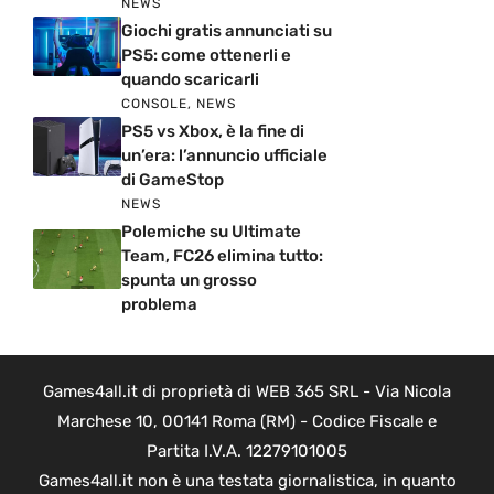
NEWS
Giochi gratis annunciati su
PS5: come ottenerli e
quando scaricarli
CONSOLE
,
NEWS
PS5 vs Xbox, è la fine di
un’era: l’annuncio ufficiale
di GameStop
NEWS
Polemiche su Ultimate
Team, FC26 elimina tutto:
spunta un grosso
problema
Games4all.it di proprietà di WEB 365 SRL - Via Nicola
Marchese 10, 00141 Roma (RM) - Codice Fiscale e
Partita I.V.A. 12279101005
Games4all.it non è una testata giornalistica, in quanto