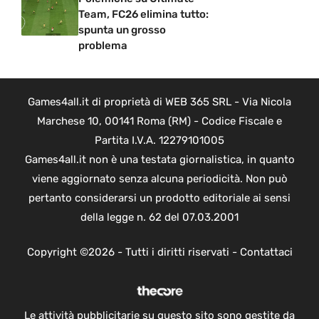
Team, FC26 elimina tutto:
spunta un grosso
problema
Games4all.it di proprietà di WEB 365 SRL - Via Nicola
Marchese 10, 00141 Roma (RM) - Codice Fiscale e
Partita I.V.A. 12279101005
Games4all.it non è una testata giornalistica, in quanto
viene aggiornato senza alcuna periodicità. Non può
pertanto considerarsi un prodotto editoriale ai sensi
della legge n. 62 del 07.03.2001
Copyright ©2026 - Tutti i diritti riservati -
Contattaci
Le attività pubblicitarie su questo sito sono gestite da