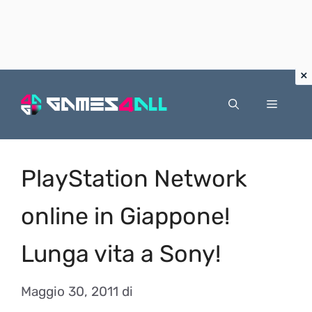
Vai
al
Menu
contenuto
PlayStation Network
online in Giappone!
Lunga vita a Sony!
Maggio 30, 2011
di