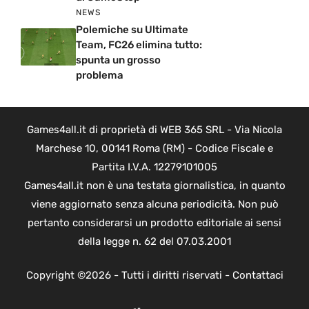
NEWS
Polemiche su Ultimate
Team, FC26 elimina tutto:
spunta un grosso
problema
Games4all.it di proprietà di WEB 365 SRL - Via Nicola
Marchese 10, 00141 Roma (RM) - Codice Fiscale e
Partita I.V.A. 12279101005
Games4all.it non è una testata giornalistica, in quanto
viene aggiornato senza alcuna periodicità. Non può
pertanto considerarsi un prodotto editoriale ai sensi
della legge n. 62 del 07.03.2001
Copyright ©2026 - Tutti i diritti riservati -
Contattaci