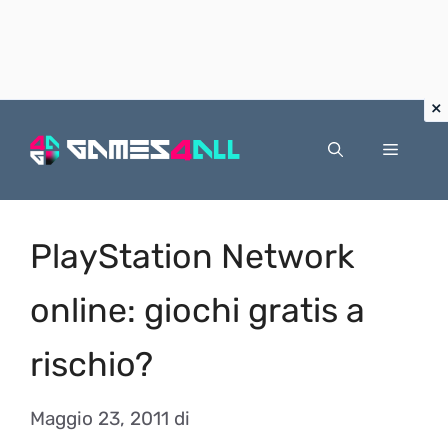
Vai
al
Menu
contenuto
PlayStation Network
online: giochi gratis a
rischio?
Maggio 23, 2011
di