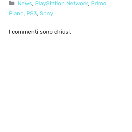
Categorie
News
,
PlayStation Network
,
Primo
Piano
,
PS3
,
Sony
I commenti sono chiusi.