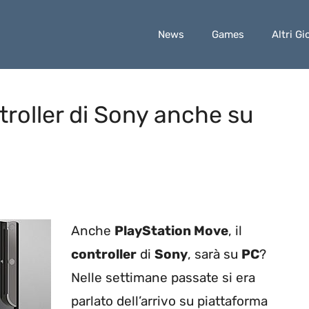
News
Games
Altri Gi
troller di Sony anche su
Anche
PlayStation Move
, il
controller
di
Sony
, sarà su
PC
?
Nelle settimane passate si era
parlato dell’arrivo su piattaforma