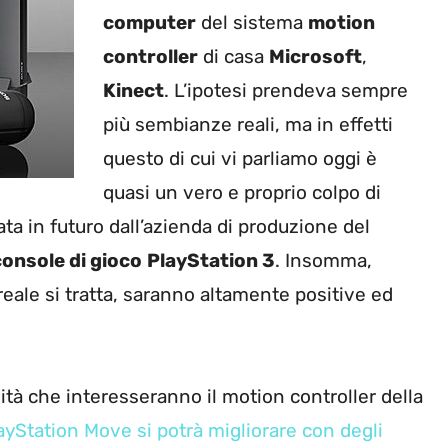
computer
del sistema
motion
controller
di casa
Microsoft
,
Kinect
. L’ipotesi prendeva sempre
più sembianze reali, ma in effetti
questo di cui vi parliamo oggi è
quasi un vero e proprio colpo di
ta in futuro dall’azienda di produzione del
console di gioco
PlayStation 3
. Insomma,
reale si tratta, saranno altamente positive ed
tà che interesseranno il motion controller della
ayStation Move si potrà migliorare con degli