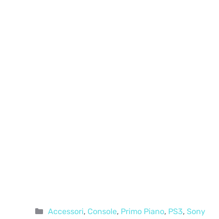
Categorie
Accessori
,
Console
,
Primo Piano
,
PS3
,
Sony