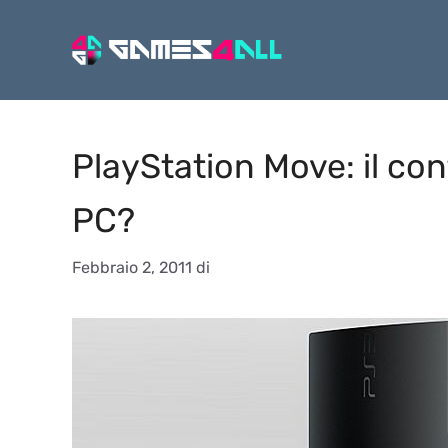
Vai
al
contenuto
PlayStation Move: il con
PC?
Febbraio 2, 2011
di