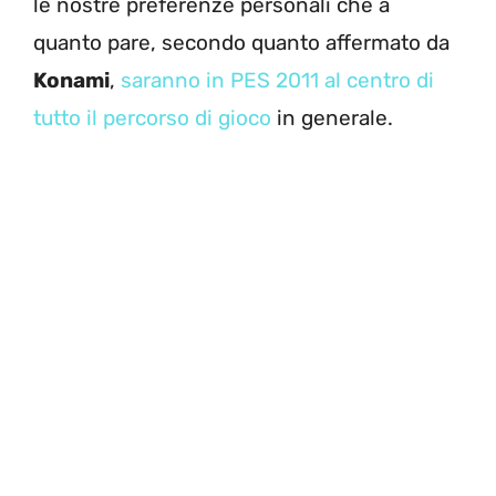
le nostre preferenze personali che a
quanto pare, secondo quanto affermato da
Konami
,
saranno in PES 2011 al centro di
tutto il percorso di gioco
in generale.