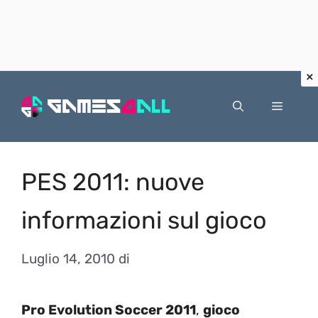
Vai
al
Menu
contenuto
PES 2011: nuove
informazioni sul gioco
Luglio 14, 2010
di
Pro Evolution Soccer 2011
,
gioco