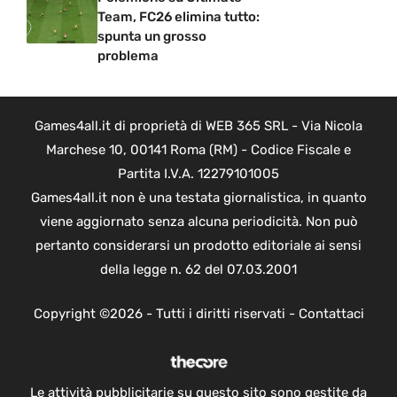
Team, FC26 elimina tutto:
spunta un grosso
problema
Games4all.it di proprietà di WEB 365 SRL - Via Nicola
Marchese 10, 00141 Roma (RM) - Codice Fiscale e
Partita I.V.A. 12279101005
Games4all.it non è una testata giornalistica, in quanto
viene aggiornato senza alcuna periodicità. Non può
pertanto considerarsi un prodotto editoriale ai sensi
della legge n. 62 del 07.03.2001
Copyright ©2026 - Tutti i diritti riservati -
Contattaci
Le attività pubblicitarie su questo sito sono gestite da