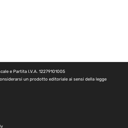
cale e Partita I.V.A. 12279101005
nsiderarsi un prodotto editoriale ai sensi della legge
dv