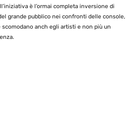
ll’iniziativa è l’ormai completa inversione di
el grande pubblico nei confronti delle console,
e scomodano anch egli artisti e non più un
denza.