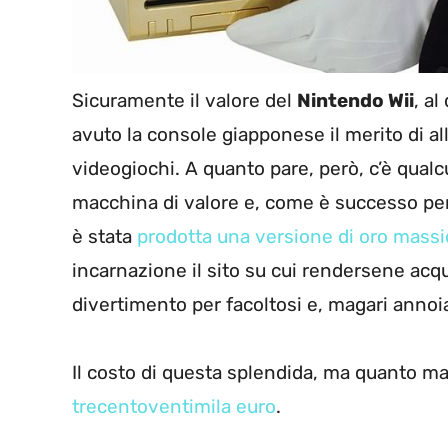
Sicuramente il valore del
Nintendo Wii
, al
avuto la console giapponese il merito di all
videogiochi. A quanto pare, però, c’è qual
macchina di valore e, come è successo per
è stata
prodotta una versione di oro massi
incarnazione il sito su cui rendersene acq
divertimento per facoltosi e, magari annoiat
Il costo di questa splendida, ma quanto ma
trecentoventimila euro
.