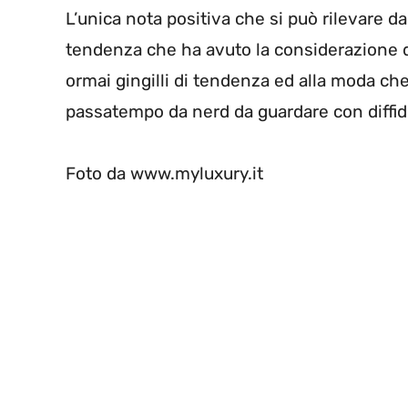
L’unica nota positiva che si può rilevare da
tendenza che ha avuto la considerazione d
ormai gingilli di tendenza ed alla moda ch
passatempo da nerd da guardare con diffi
Foto da www.myluxury.it