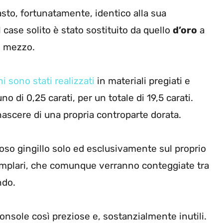
asto, fortunatamente, identico alla sua
case solito è stato sostituito da quello
d’oro
a
 e mezzo.
ni sono stati realizzati
in materiali pregiati e
no di 0,25 carati, per un totale di 19,5 carati.
nascere di una propria controparte dorata.
oso gingillo solo ed esclusivamente sul proprio
emplari, che comunque verranno conteggiate tra
ndo.
 console così preziose e, sostanzialmente inutili.