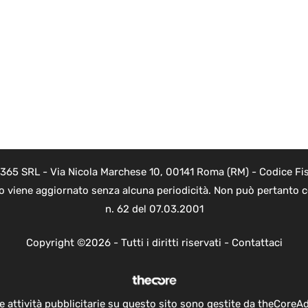
 365 SRL - Via Nicola Marchese 10, 00141 Roma (RM) - Codice Fis
to viene aggiornato senza alcuna periodicità. Non può pertanto co
n. 62 del 07.03.2001
Copyright ©2026 - Tutti i diritti riservati -
Contattaci
e attività pubblicitarie su questo sito sono gestite da theCoreA