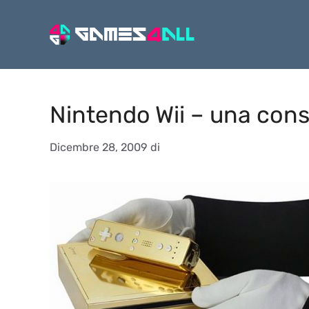
Vai
al
contenuto
Nintendo Wii – una cons
Dicembre 28, 2009
di