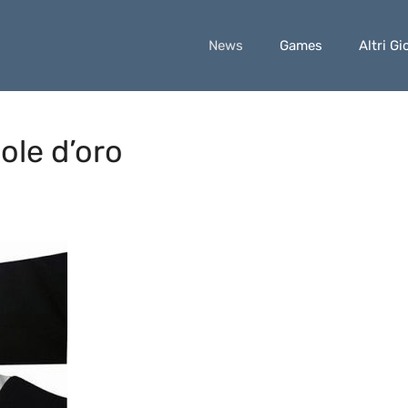
News
Games
Altri Gi
ole d’oro