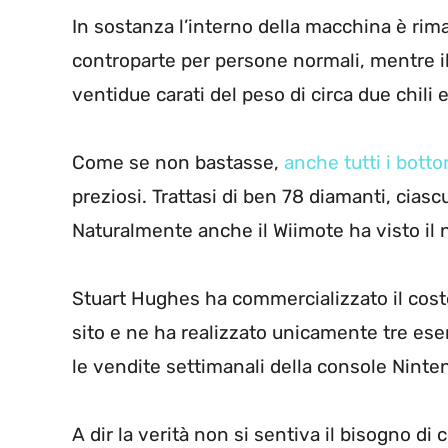
In sostanza l’interno della macchina è rim
controparte per persone normali, mentre il 
ventidue carati del peso di circa due chili
Come se non bastasse,
anche tutti i botto
preziosi. Trattasi di ben 78 diamanti, ciascu
Naturalmente anche il Wiimote ha visto il 
Stuart Hughes ha commercializzato il cost
sito e ne ha realizzato unicamente tre es
le vendite settimanali della console Ninte
A dir la verità non si sentiva il bisogno di