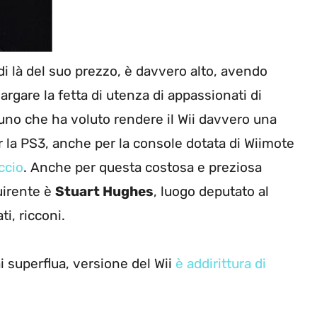
 di là del suo prezzo, è davvero alto, avendo
argare la fetta di utenza di appassionati di
cuno che ha voluto rendere il Wii davvero una
 la PS3, anche per la console dotata di Wiimote
ccio
. Anche per questa costosa e preziosa
uirente è
Stuart Hughes
, luogo deputato al
i, ricconi.
i superflua, versione del Wii
è addirittura di