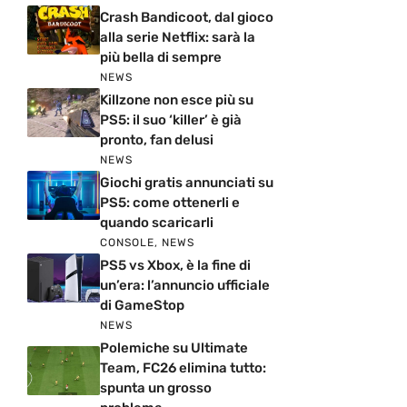
Crash Bandicoot, dal gioco
alla serie Netflix: sarà la
più bella di sempre
NEWS
Killzone non esce più su
PS5: il suo ‘killer’ è già
pronto, fan delusi
NEWS
Giochi gratis annunciati su
PS5: come ottenerli e
quando scaricarli
CONSOLE
,
NEWS
PS5 vs Xbox, è la fine di
un’era: l’annuncio ufficiale
di GameStop
NEWS
Polemiche su Ultimate
Team, FC26 elimina tutto:
spunta un grosso