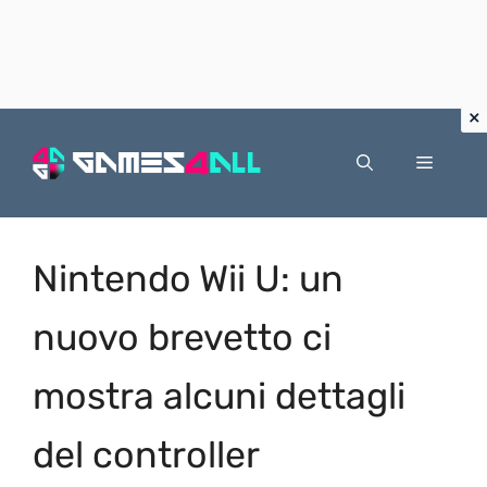
Vai
al
Menu
contenuto
Nintendo Wii U: un
nuovo brevetto ci
mostra alcuni dettagli
del controller