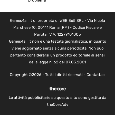
problema
Games4all.it di proprietà di WEB 365 SRL - Via Nicola
Marchese 10, 00141 Roma (RM) - Codice Fiscale e
Partita I.V.A. 12279101005
Games4all.it non è una testata giornalistica, in quanto
viene aggiornato senza alcuna periodicità. Non può
pertanto considerarsi un prodotto editoriale ai sensi
della legge n. 62 del 07.03.2001
Copyright ©2026 - Tutti i diritti riservati -
Contattaci
Le attività pubblicitarie su questo sito sono gestite da
theCoreAdv