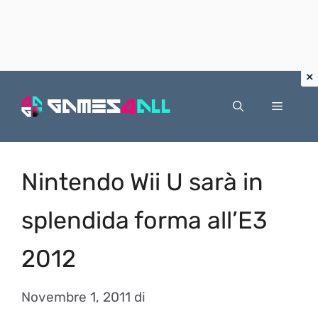
Vai
al
Menu
contenuto
Nintendo Wii U sarà in
splendida forma all’E3
2012
Novembre 1, 2011
di