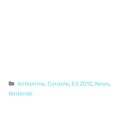
Categorie
Anteprime
,
Console
,
E3 2012
,
News
,
Nintendo