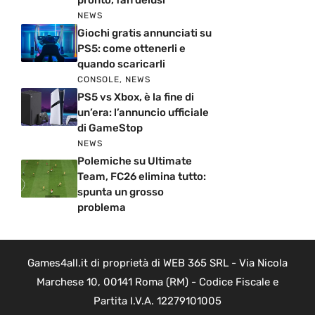
NEWS
Giochi gratis annunciati su
PS5: come ottenerli e
quando scaricarli
CONSOLE
,
NEWS
PS5 vs Xbox, è la fine di
un’era: l’annuncio ufficiale
di GameStop
NEWS
Polemiche su Ultimate
Team, FC26 elimina tutto:
spunta un grosso
problema
Games4all.it di proprietà di WEB 365 SRL - Via Nicola
Marchese 10, 00141 Roma (RM) - Codice Fiscale e
Partita I.V.A. 12279101005