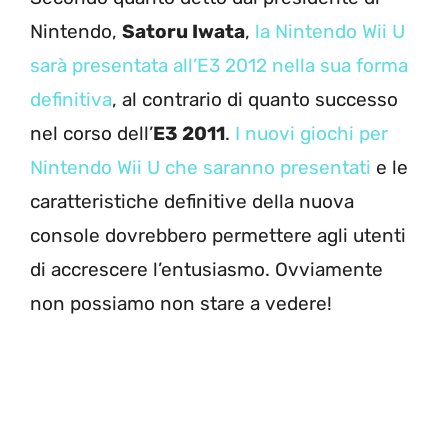
Nintendo,
Satoru Iwata
,
la Nintendo Wii U
sarà presentata all’E3 2012 nella sua forma
definitiva
, al contrario di quanto successo
nel corso dell’
E3 2011
.
I nuovi giochi per
Nintendo Wii U che saranno presentati
e le
caratteristiche definitive della nuova
console dovrebbero permettere agli utenti
di accrescere l’entusiasmo. Ovviamente
non possiamo non stare a vedere!