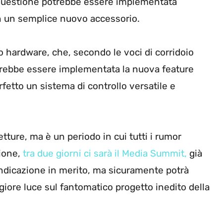
 questione potrebbe essere implementata
 un semplice nuovo accessorio.
o hardware, che, secondo le voci di corridoio
otrebbe essere implementata la nuova feature
fetto un sistema di controllo versatile e
tture, ma è un periodo in cui tutti i rumor
zione,
tra due giorni ci sarà il Media Summit,
già
indicazione in merito, ma sicuramente potrà
iore luce sul fantomatico progetto inedito della