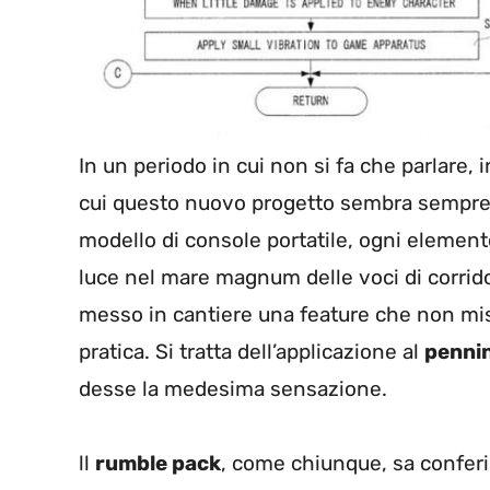
In un periodo in cui non si fa che parlare
cui questo nuovo progetto sembra sempre 
modello di console portatile, ogni element
luce nel mare magnum delle voci di corrid
messo in cantiere una feature che non mis
pratica. Si tratta dell’applicazione al
penni
desse la medesima sensazione.
ll
rumble pack
, come chiunque, sa conferis