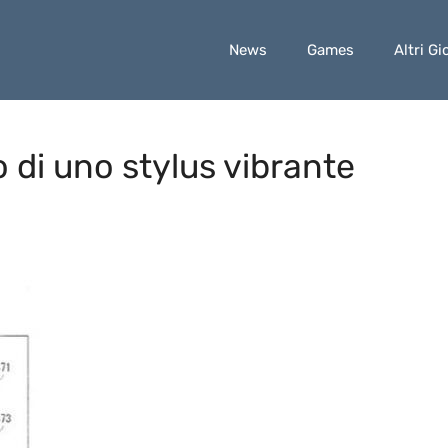
News
Games
Altri Gi
o di uno stylus vibrante