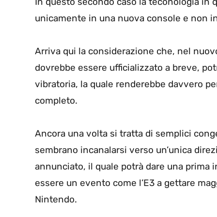
In questo secondo caso la teconologia in
unicamente in una nuova console e non in
Arriva qui la considerazione che, nel nuov
dovrebbe essere ufficializzato a breve, p
vibratoria, la quale renderebbe davvero per
completo.
Ancora una volta si tratta di semplici conge
sembrano incanalarsi verso un’unica dire
annunciato, il quale potrà dare una prima 
essere un evento come l’E3 a gettare magg
Nintendo.