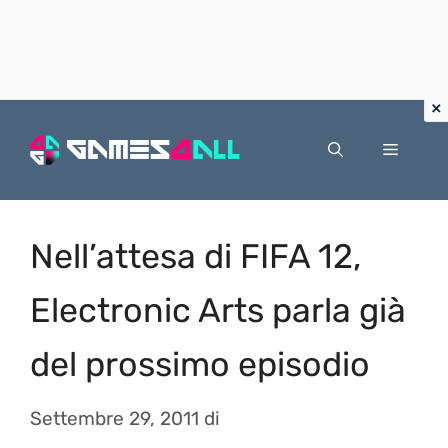
Vai
al
Menu
contenuto
Nell’attesa di FIFA 12,
Electronic Arts parla già
del prossimo episodio
Settembre 29, 2011
di