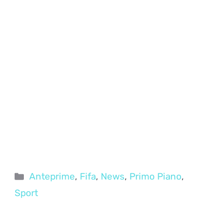
Categorie
Anteprime
,
Fifa
,
News
,
Primo Piano
,
Sport