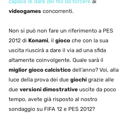
capace di dare del filo da torcere
ai
videogames
concorrenti.
Non si può non fare un riferimento a PES
2012 di
Konami
, il
gioco
che con la sua
uscita riuscirà a dare il via ad una sfida
altamente coinvolgente. Quale sarà il
miglior gioco calcistico
dell’anno? Voi, alla
luce della prova dei due
giochi
grazie alle
due
versioni dimostrative
uscite da poco
tempo, avete già risposto al nostro
sondaggio su FIFA 12 e PES 2012?