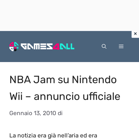
Vai
al
Menu
contenuto
NBA Jam su Nintendo
Wii – annuncio ufficiale
Gennaio 13, 2010
di
La notizia era già nell’aria ed era