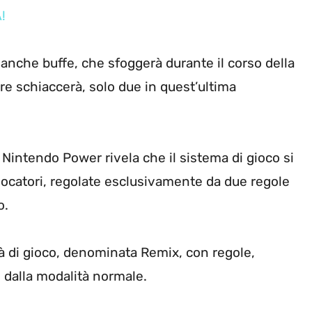
!
 anche buffe, che sfoggerà durante il corso della
re schiaccerà, solo due in quest’ultima
a Nintendo Power rivela che il sistema di gioco si
giocatori, regolate esclusivamente da due regole
o.
 di gioco, denominata Remix, con regole,
 dalla modalità normale.