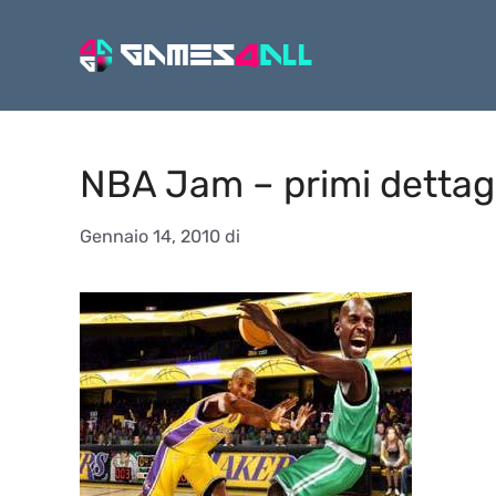
Vai
al
contenuto
NBA Jam – primi dettagl
Gennaio 14, 2010
di