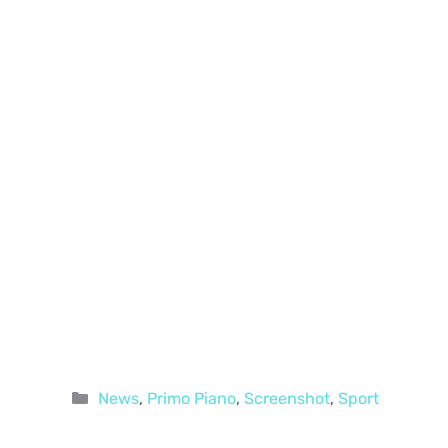
Categorie
News
,
Primo Piano
,
Screenshot
,
Sport