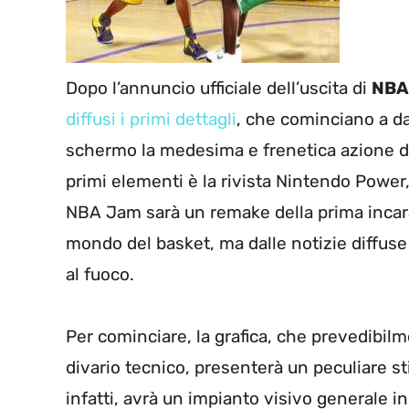
Dopo l’annuncio ufficiale dell’uscita di
NBA
diffusi i primi dettagli
, che cominciano a da
schermo la medesima e frenetica azione del
primi elementi è la rivista Nintendo Power,
NBA Jam sarà un remake della prima incar
mondo del basket, ma dalle notizie diffus
al fuoco.
Per cominciare, la grafica, che prevedibilm
divario tecnico, presenterà un peculiare s
infatti, avrà un impianto visivo generale in 