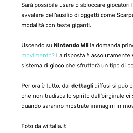
Sarà possibile usare o sbloccare giocatori 
avvalere dell’ausilio di oggetti come Sca
modalità con teste giganti.
Uscendo su
Nintendo Wii
la domanda princ
movimento?
La risposta è assolutamente s
sistema di gioco che sfrutterà un tipo di co
Per ora è tutto, dai
dettagli
diffusi si può
che non tradisca lo spirito dell’oirginale ci
quando saranno mostrate immagini in mov
Foto da wiitalia.it