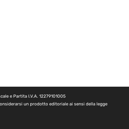
cale e Partita I.V.A. 12279101005
nsiderarsi un prodotto editoriale ai sensi della legge