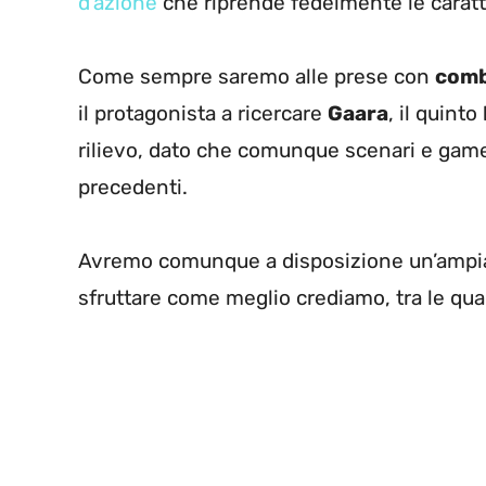
d’azione
che riprende fedelmente le caratte
Come sempre saremo alle prese con
comb
il protagonista a ricercare
Gaara
, il quinto
rilievo, dato che comunque scenari e gamepl
precedenti.
Avremo comunque a disposizione un’ampia 
sfruttare come meglio crediamo, tra le qua