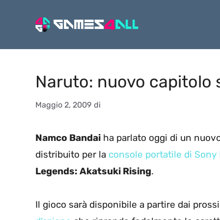
Vai
al
contenuto
Naruto: nuovo capitolo
Maggio 2, 2009
di
Namco Bandai
ha parlato oggi di un nuovo 
distribuito per la
console portatile di Sony
Legends: Akatsuki Rising
.
Il gioco sarà disponibile a partire dai pros