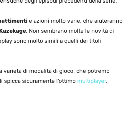
ristiche degli episodi precedenti della serie.
attimenti
e azioni molto varie, che aiuteranno
Kazekage
. Non sembrano molte le novità di
ay sono molto simili a quelli dei titoli
varietà di modalità di gioco, che potremo
li spicca sicuramente l’ottimo
multiplayer
.