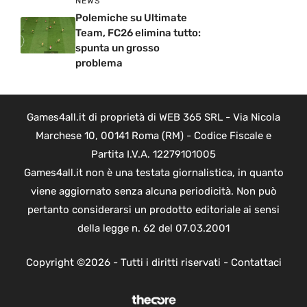
NEWS
Polemiche su Ultimate
Team, FC26 elimina tutto:
spunta un grosso
problema
Games4all.it di proprietà di WEB 365 SRL - Via Nicola
Marchese 10, 00141 Roma (RM) - Codice Fiscale e
Partita I.V.A. 12279101005
Games4all.it non è una testata giornalistica, in quanto
viene aggiornato senza alcuna periodicità. Non può
pertanto considerarsi un prodotto editoriale ai sensi
della legge n. 62 del 07.03.2001
Copyright ©2026 - Tutti i diritti riservati -
Contattaci