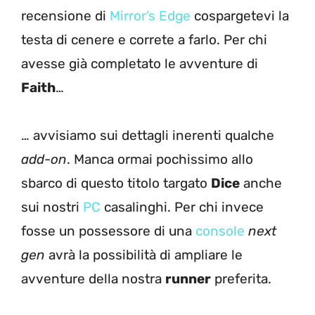
recensione di
Mirror’s Edge
cospargetevi la
testa di cenere e correte a farlo. Per chi
avesse già completato le avventure di
Faith
…
… avvisiamo sui dettagli inerenti qualche
add-on
. Manca ormai pochissimo allo
sbarco di questo titolo targato
Dice
anche
sui nostri
PC
casalinghi. Per chi invece
fosse un possessore di una
console
next
gen
avrà la possibilità di ampliare le
avventure della nostra
runner
preferita.