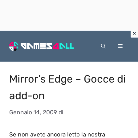
Vai
al
Menu
contenuto
Mirror’s Edge – Gocce di
add-on
Gennaio 14, 2009
di
Se non avete ancora letto la nostra