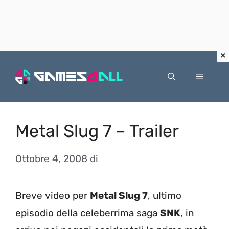
Vai
al
Menu
contenuto
Metal Slug 7 – Trailer
Ottobre 4, 2008
di
Breve video per
Metal Slug 7
, ultimo
episodio della celeberrima saga
SNK
, in